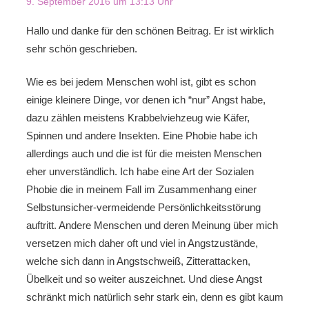
9. September 2016 um 13:13 Uhr
Hallo und danke für den schönen Beitrag. Er ist wirklich
sehr schön geschrieben.
Wie es bei jedem Menschen wohl ist, gibt es schon
einige kleinere Dinge, vor denen ich “nur” Angst habe,
dazu zählen meistens Krabbelviehzeug wie Käfer,
Spinnen und andere Insekten. Eine Phobie habe ich
allerdings auch und die ist für die meisten Menschen
eher unverständlich. Ich habe eine Art der Sozialen
Phobie die in meinem Fall im Zusammenhang einer
Selbstunsicher-vermeidende Persönlichkeitsstörung
auftritt. Andere Menschen und deren Meinung über mich
versetzen mich daher oft und viel in Angstzustände,
welche sich dann in Angstschweiß, Zitterattacken,
Übelkeit und so weiter auszeichnet. Und diese Angst
schränkt mich natürlich sehr stark ein, denn es gibt kaum