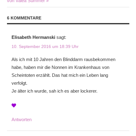
Beitrag:
von Valea Summer
6 KOMMENTARE
Elisabeth Hermanski
sagt:
10. September 2016 um 18:39 Uhr
Als ich mit 10 Jahren den Blinddarm rausbekommen
habe, haben mir die Nonnen im Krankenhaus von
Scheintoten erzählt. Das hat mich ein Leben lang
verfolgt.
Je älter ich wurde, sah ich es aber lockerer.
Antworten