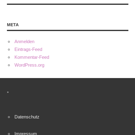
META
Anmelden
Eintrags-Feed
Kommentar-Feed
WordPress.org
°
Datenschutz
Impressum