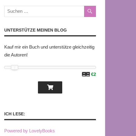
UNTERSTÜTZE MEINEN BLOG
Kauf mir ein Buch und unterstütze gleichzeitig
die Autoren!
€2
ICH LESE:
Powered by LovelyBooks