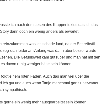
 wusste ich nach dem Lesen des Klappentextes das ich das
Story dann doch ein wenig anders als erwartet.
h reinzukommen was ich schade fand, da der Schreibstil
r es zog sich leider am Anfang was dann aber besser wurde
enen. Die Gefühlswelt kam gut rüber und man hat mit den
 es davon ruhig weniger hätte sein können.
d folgt einem roten Faden. Auch das man viel über die
nd ich gut und auch wenn Tanja manchmal ganz unerwartet
doch sympathisch.
e gerne ein wenig mehr ausgearbeitet sein können.