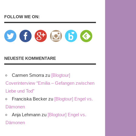
FOLLOW ME ON:
NEUESTE KOMMENTARE
Carmen Smorra
zu
[Blogtour]
Coverinterview “Emilia – Gefangen zwischen
Liebe und Tod”
Franciska Becker
zu
[Blogtour] Engel vs.
Dämonen
Anja Lehmann
zu
[Blogtour] Engel vs.
Dämonen