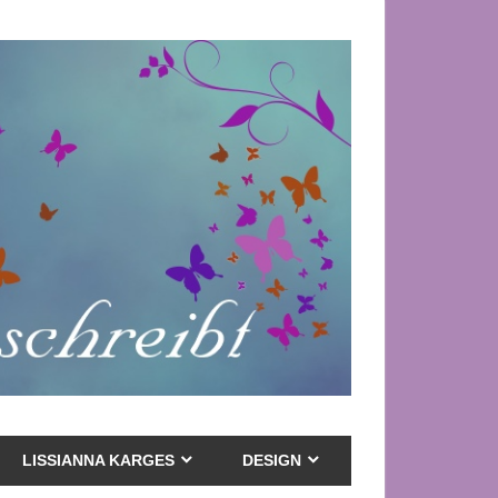
LISSIANNA KARGES
DESIGN