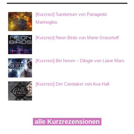
[Kurzrezi] Saretorium von Panagiotis
Marinoglou
[Kurzrezi] Neon Birds von Marie Grasshoff
[Kurzrezi] Bin hexen – Dilogie von Liane Mars
[Kurzrezi] Der Caretaker von Ava Hall
alle Kurzrezensionen