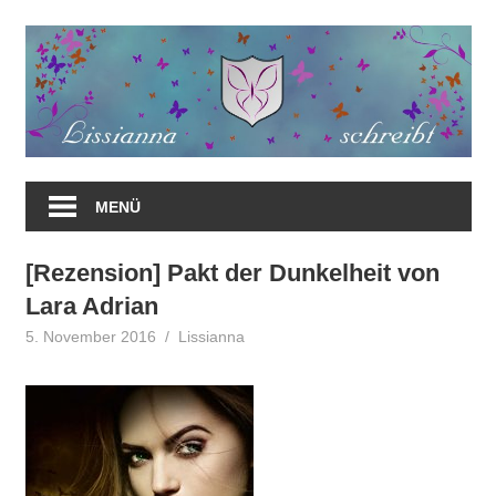
Zum
Inhalt
springen
MENÜ
[Rezension] Pakt der Dunkelheit von
Lara Adrian
5. November 2016
Lissianna
Rezension