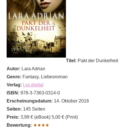
Titel:
Pakt der Dunkelheit
Autor:
Lara Adrian
Genre:
Fantasy, Liebesroman
Verlag:
Lyx.digital
ISBN:
978-3-7363-0314-0
Erscheinungsdatum:
14. Oktober 2016
Seiten:
145 Seiten
Preis:
3,99 € (eBook) 5,00 € (Print)
Bewertung:
★★★★