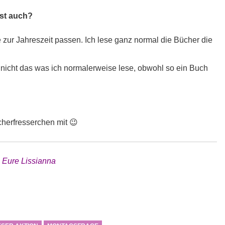
nst auch?
 zur Jahreszeit passen. Ich lese ganz normal die Bücher die
 nicht das was ich normalerweise lese, obwohl so ein Buch
cherfresserchen mit 😉
Eure Lissianna