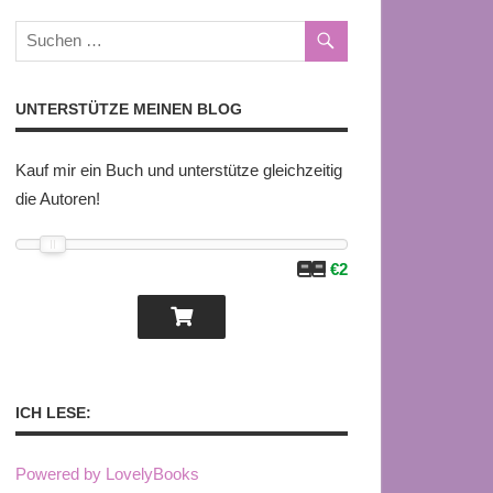
UNTERSTÜTZE MEINEN BLOG
Kauf mir ein Buch und unterstütze gleichzeitig
die Autoren!
€2
ICH LESE:
Powered by LovelyBooks