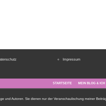
atenschutz
Impressum
STARTSEITE
MEIN BLOG & ICH
lage und Autoren. Sie dienen nur der Veranschaulischung meiner Beiträ