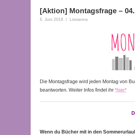
[Aktion] Montagsfrage – 04.
5. Juni 2018
Lissianna
Mo-Mi Aktionen
,
Montags
Die Montagsfrage wird jeden Montag von Buc
beantworten. Weiter Infos findet ihr
*hier*
D
Wenn du Bücher mit in den Sommerurlaub 