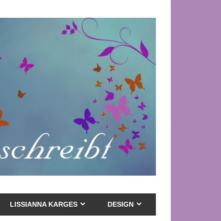
LISSIANNA KARGES
DESIGN