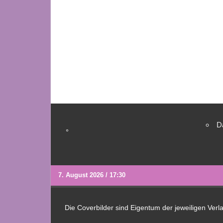
D
°
7. August 2026 / 17:30
Die Coverbilder sind Eigentum der jeweiligen Ver