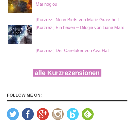
Marinoglou
[Kurzrezi] Neon Birds von Marie Grasshoff
[Kurzrezi] Bin hexen – Dilogie von Liane Mars
[Kurzrezi] Der Caretaker von Ava Hall
alle Kurzrezensionen
FOLLOW ME ON: