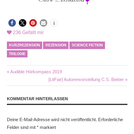
236
Gefällt mir
KURZREZENSION
REZENSION
SCIENCE FICTION
TRILOGIE
Beitragsnavigation
Vorheriger
Audible Hörkompass 2019
Beitrag:
Nächster
[LitFair] Autorenvorstellung C.S. Bieber
Beitrag:
KOMMENTAR HINTERLASSEN
Deine E-Mail-Adresse wird nicht veröffentlicht.
Erforderliche
Felder sind mit
*
markiert