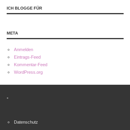
ICH BLOGGE FÜR
META
Anmelden
Eintrags-Feed
Kommentar-Feed
WordPress.org
°
Datenschutz