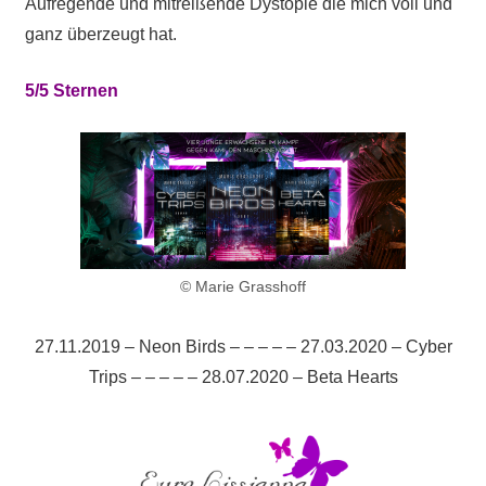
Aufregende und mitreißende Dystopie die mich voll und
ganz überzeugt hat.
5/5 Sternen
© Marie Grasshoff
27.11.2019 – Neon Birds – – – – – 27.03.2020 – Cyber
Trips – – – – – 28.07.2020 – Beta Hearts