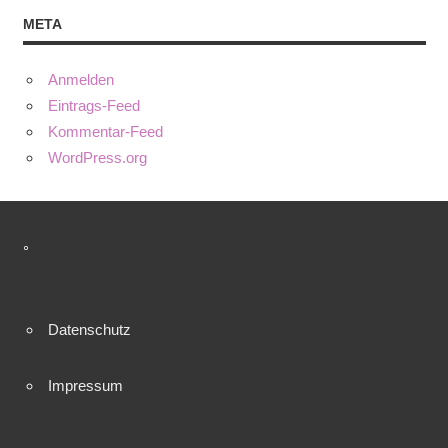
META
Anmelden
Eintrags-Feed
Kommentar-Feed
WordPress.org
°
Datenschutz
Impressum