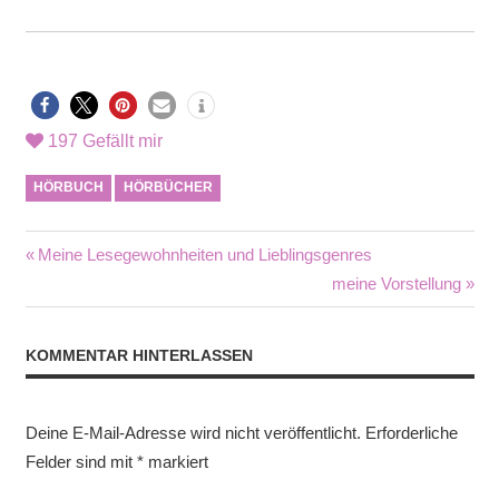
197
Gefällt mir
HÖRBUCH
HÖRBÜCHER
Beitragsnavigation
Vorheriger
Meine Lesegewohnheiten und Lieblingsgenres
Beitrag:
Nächster
meine Vorstellung
Beitrag:
KOMMENTAR HINTERLASSEN
Deine E-Mail-Adresse wird nicht veröffentlicht.
Erforderliche
Felder sind mit
*
markiert