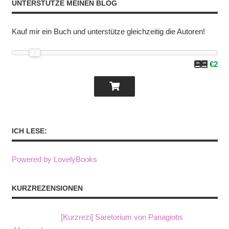
UNTERSTÜTZE MEINEN BLOG
Kauf mir ein Buch und unterstütze gleichzeitig die Autoren!
€2
ICH LESE:
Powered by LovelyBooks
KURZREZENSIONEN
[Kurzrezi] Saretorium von Panagiotis