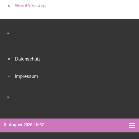
WordPress.org
°
Datenschutz
Impressum
°
8. August 2026 / 0:57