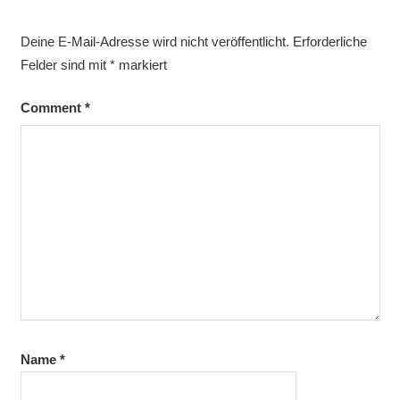
Deine E-Mail-Adresse wird nicht veröffentlicht.
Erforderliche
Felder sind mit
*
markiert
Comment
*
Name
*