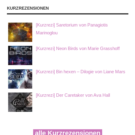
KURZREZENSIONEN
[Kurzrezi] Saretorium von Panagiotis
Marinoglou
[Kurzrezi] Neon Birds von Marie Grasshoff
[Kurzrezi] Bin hexen – Dilogie von Liane Mars
[Kurzrezi] Der Caretaker von Ava Hall
alle Kurzrezensionen