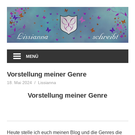
Zum
Inhalt
springen
MENÜ
Vorstellung meiner Genre
18. Mai 2024
Lissianna
Allgemein
Vorstellung meiner Genre
Heute stelle ich euch meinen Blog und die Genres die