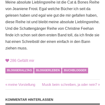
Meine absolute Lieblingsreihe ist die Cat & Bones Reihe
von Jeaniene Frost. Egal welche Bücher ich seit da
gelesen haben und egal wie gut die mir gefallen haben,
diese Reihe ist und bleibt meine absolute Lieblingsreihe.
Und die Schattengänger Reihe von Christine Feehan
finde ich schon seit dem ersten Band toll, da ich finde sie
hat einen Schreibstil der einen einfach in den Bann
ziehen muss.
286
Gefällt mir
BLOGGERALLTAG
BLOGGERLEBEN
BUCHBLOGGER
Beitragsnavigation
Vorheriger
Nächster
meine Vorstellung
Musik beim schreiben, ja oder nein?
Beitrag:
Beitrag:
KOMMENTAR HINTERLASSEN