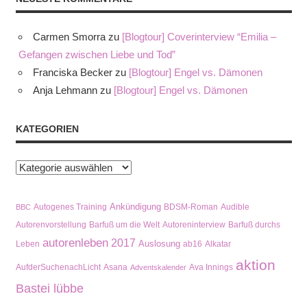
Carmen Smorra
zu
[Blogtour] Coverinterview “Emilia –
Gefangen zwischen Liebe und Tod”
Franciska Becker
zu
[Blogtour] Engel vs. Dämonen
Anja Lehmann
zu
[Blogtour] Engel vs. Dämonen
KATEGORIEN
Kategorien
Ankündigung
Autogenes Training
BDSM-Roman
Audible
BBC
Autorenvorstellung
Barfuß um die Welt
Autoreninterview
Barfuß durchs
autorenleben
2017
Auslosung
Leben
ab16
Alkatar
aktion
AufderSuchenachLicht
Asana
Ava Innings
Adventskalender
Bastei lübbe