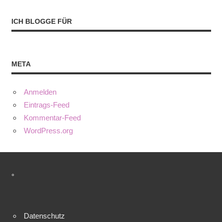
ICH BLOGGE FÜR
META
Anmelden
Eintrags-Feed
Kommentar-Feed
WordPress.org
°
Datenschutz