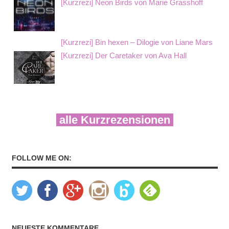
[Kurzrezi] Neon Birds von Marie Grasshoff
[Kurzrezi] Bin hexen – Dilogie von Liane Mars
[Kurzrezi] Der Caretaker von Ava Hall
alle Kurzrezensionen
FOLLOW ME ON:
NEUESTE KOMMENTARE