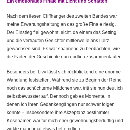
Ein emotionales Finale mit Licht und Schatten
Nach dem fiesen Cliffhanger des zweiten Bandes war
meine Erwartungshaltung an das große Finale riesig.
Der Einstieg fiel gewohnt leicht, da einem das Setting
und die vertrauten Gesichter mittlerweile ans Herz
gewachsen sind. Es war spannend zu beobachten, wie
die Fäden der Geschichte nun endlich zusammenlaufen.
Besonders bei Livy lässt sich rückblickend eine enorme
Wandlung feststellen. Während sie zu Beginn der Reihe
noch das schüchterne Mädchen war, tritt sie nun deutlich
selbstbewusster auf. Dennoch gab es Momente, in
denen ich ihren Gedankengängen nur schwer folgen
konnte – insbesondere ihre Akzeptanz bestimmter
Kosenamen war für mich eher gewöhnungsbedürftig und
wirkte manchmal etwas befremdlich.