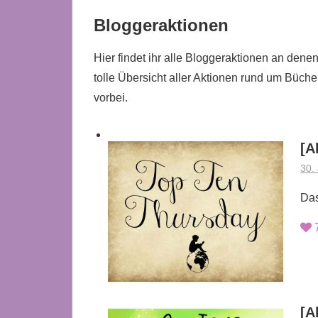
Bloggeraktionen
Hier findet ihr alle Bloggeraktionen an dene
tolle Übersicht aller Aktionen rund um Bücher
vorbei.
[A
30.
Das
[A