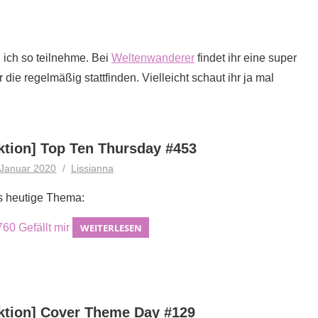
n ich so teilnehme. Bei
Weltenwanderer
findet ihr eine super
 die regelmäßig stattfinden. Vielleicht schaut ihr ja mal
ktion] Top Ten Thursday #453
 Januar 2020
Lissianna
 heutige Thema:
760
Gefällt mir
WEITERLESEN
ktion] Cover Theme Day #129