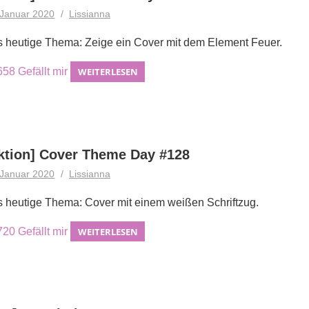
 Januar 2020
Lissianna
 heutige Thema: Zeige ein Cover mit dem Element Feuer.
658
Gefällt mir
WEITERLESEN
ktion] Cover Theme Day #128
 Januar 2020
Lissianna
 heutige Thema: Cover mit einem weißen Schriftzug.
720
Gefällt mir
WEITERLESEN