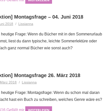
WEITERLESEN
ktion] Montagsfrage – 04. Juni 2018
Juni 2018
Lissianna
 heutige Frage: Wenn du Bücher mit in den Sommerurlaub
mst, liest du dann typische, leichte Sommerlektüre oder
fach ganz normal Bücher wie sonst auch?
ktion] Montagsfrage 26. März 2018
 März 2018
Lissianna
 heutige Frage: Montagsfrage: Wenn du schon mal daran
acht hast ein Buch zu schreiben, welches Genre wäre es?
616
Gefällt mir
WEITERLESEN