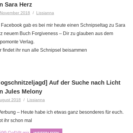
n Sara Herz
 November 2018
Lissianna
 Facebook gab es bei mir heute einen Schnipseltag zu Sara
z neuem Buch Forgiveness – Dir zu glauben aus dem
pomonte Verlag.
r findet ihr nun alle Schnipsel beisammen
logschnitzeljagd] Auf der Suche nach Licht
n Jules Melony
August 2018
Lissianna
erbung – Heute habe ich etwas ganz besonderes für euch.
t ihr schon mal
599
Gefällt mir