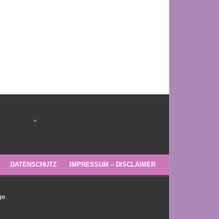
°
DATENSCHUTZ
IMPRESSUM – DISCLAIMER
ge.