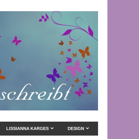
LISSIANNA KARGES
DESIGN