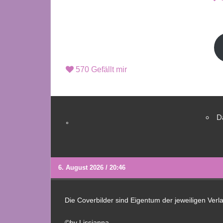
570
Gefällt mir
D
°
6. August 2026 / 20:46
Die Coverbilder sind Eigentum der jeweiligen Ver
©by Lissianna