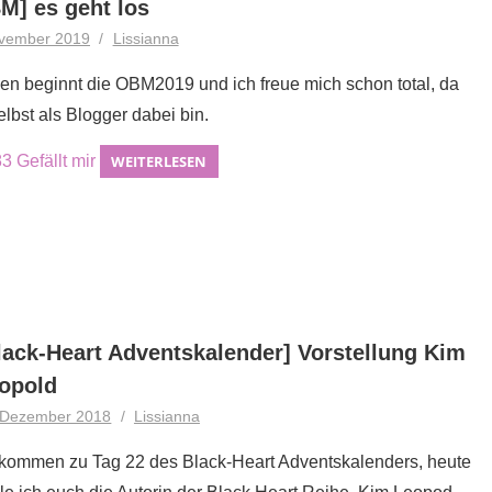
M] es geht los
ovember 2019
Lissianna
en beginnt die OBM2019 und ich freue mich schon total, da
elbst als Blogger dabei bin.
83
Gefällt mir
WEITERLESEN
lack-Heart Adventskalender] Vorstellung Kim
opold
 Dezember 2018
Lissianna
kommen zu Tag 22 des Black-Heart Adventskalenders, heute