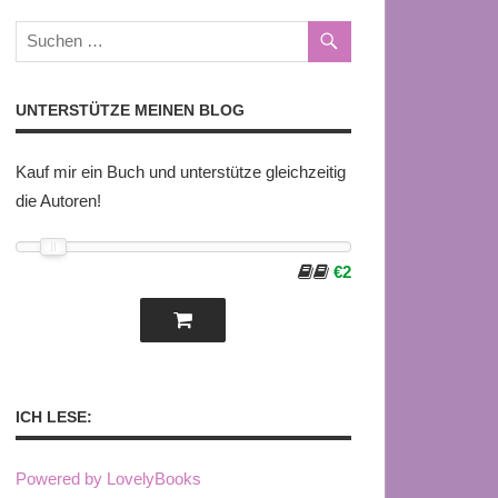
UNTERSTÜTZE MEINEN BLOG
Kauf mir ein Buch und unterstütze gleichzeitig
die Autoren!
€2
ICH LESE:
Powered by LovelyBooks