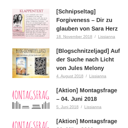
[Schnipseltag]
Forgiveness – Dir zu
glauben von Sara Herz
18. November 2018
Lissianna
[Blogschnitzeljagd] Auf
der Suche nach Licht
von Jules Melony
4. August 2018
Lissianna
[Aktion] Montagsfrage
– 04. Juni 2018
5. Juni 2018
Lissianna
[Aktion] Montagsfrage