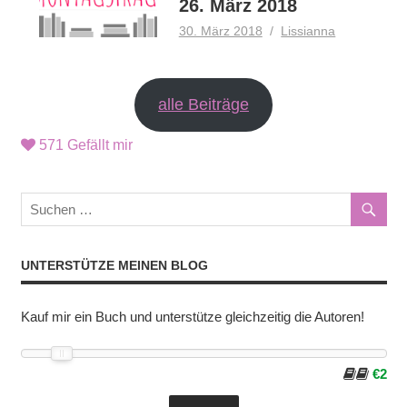
26. März 2018
30. März 2018
Lissianna
alle Beiträge
571
Gefällt mir
UNTERSTÜTZE MEINEN BLOG
Kauf mir ein Buch und unterstütze gleichzeitig die Autoren!
€2