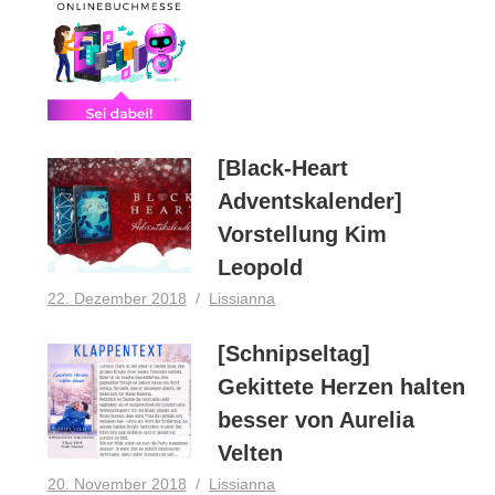
[Black-Heart
Adventskalender]
Vorstellung Kim
Leopold
22. Dezember 2018
Lissianna
[Schnipseltag]
Gekittete Herzen halten
besser von Aurelia
Velten
20. November 2018
Lissianna