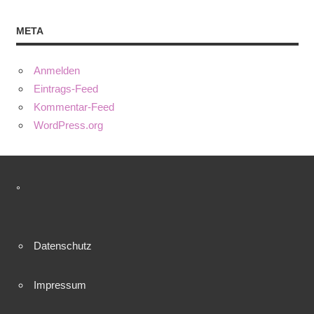
META
Anmelden
Eintrags-Feed
Kommentar-Feed
WordPress.org
°
Datenschutz
Impressum