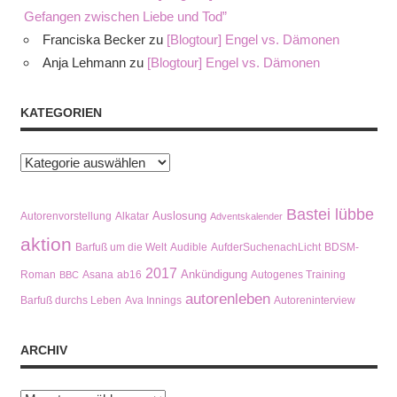
Gefangen zwischen Liebe und Tod”
Franciska Becker
zu
[Blogtour] Engel vs. Dämonen
Anja Lehmann
zu
[Blogtour] Engel vs. Dämonen
KATEGORIEN
Kategorien
Bastei lübbe
Auslosung
Autorenvorstellung
Alkatar
Adventskalender
aktion
Barfuß um die Welt
Audible
AufderSuchenachLicht
BDSM-
2017
Ankündigung
Roman
Asana
ab16
Autogenes Training
BBC
autorenleben
Barfuß durchs Leben
Ava Innings
Autoreninterview
ARCHIV