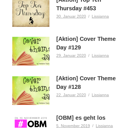
Thursday #453
30. Januar 2020
Lissianna
[Aktion] Cover Theme
Day #129
29. Januar 2020
Lissianna
[Aktion] Cover Theme
Day #128
22. Januar 2020
Lissianna
[OBM] es geht los
5. November 2019
Lissianna