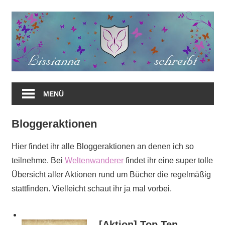
Zum
Inhalt
springen
MENÜ
Bloggeraktionen
Hier findet ihr alle Bloggeraktionen an denen ich so
teilnehme. Bei
Weltenwanderer
findet ihr eine super tolle
Übersicht aller Aktionen rund um Bücher die regelmäßig
stattfinden. Vielleicht schaut ihr ja mal vorbei.
[Aktion] Top Ten