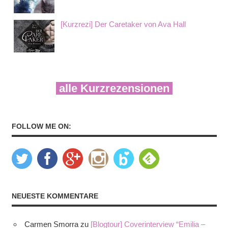
[Kurzrezi] Der Caretaker von Ava Hall
alle Kurzrezensionen
FOLLOW ME ON:
NEUESTE KOMMENTARE
Carmen Smorra
zu
[Blogtour] Coverinterview “Emilia –