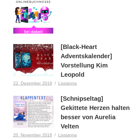
[Black-Heart
Adventskalender]
Vorstellung Kim
Leopold
22. Dezember 2018
Lissianna
[Schnipseltag]
Gekittete Herzen halten
besser von Aurelia
Velten
20. November 2018
Lissianna