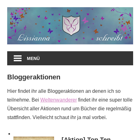
Zum
Inhalt
springen
MENÜ
Bloggeraktionen
Hier findet ihr alle Bloggeraktionen an denen ich so
teilnehme. Bei
Weltenwanderer
findet ihr eine super tolle
Übersicht aller Aktionen rund um Bücher die regelmäßig
stattfinden. Vielleicht schaut ihr ja mal vorbei.
[Aktion] Top Ten