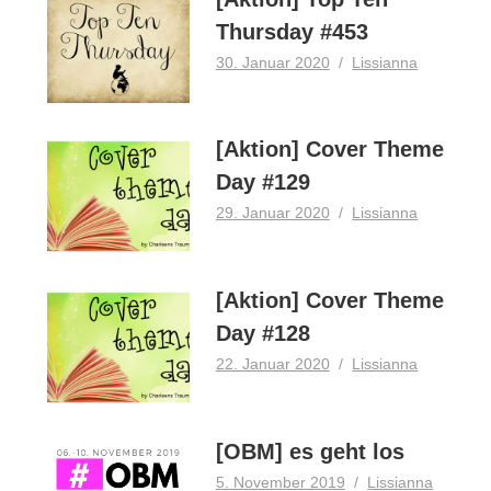
Thursday #453
30. Januar 2020
Lissianna
[Aktion] Cover Theme
Day #129
29. Januar 2020
Lissianna
[Aktion] Cover Theme
Day #128
22. Januar 2020
Lissianna
[OBM] es geht los
5. November 2019
Lissianna