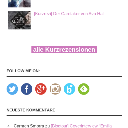
[Kurzrezi] Der Caretaker von Ava Hall
alle Kurzrezensionen
FOLLOW ME ON:
NEUESTE KOMMENTARE
Carmen Smorra
zu
[Blogtour] Coverinterview “Emilia –