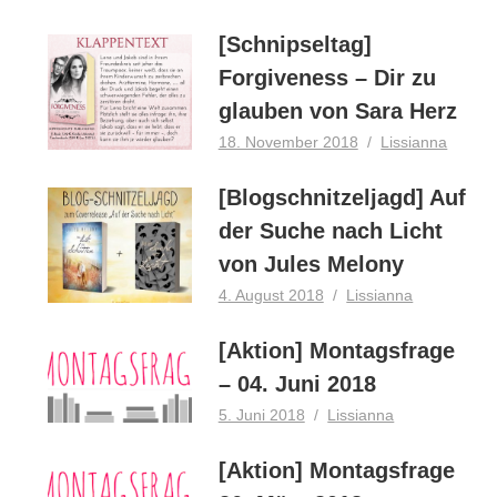
[Schnipseltag]
Forgiveness – Dir zu
glauben von Sara Herz
18. November 2018
Lissianna
[Blogschnitzeljagd] Auf
der Suche nach Licht
von Jules Melony
4. August 2018
Lissianna
[Aktion] Montagsfrage
– 04. Juni 2018
5. Juni 2018
Lissianna
[Aktion] Montagsfrage