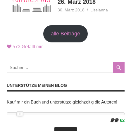
26. März 2018
30. März 2018
Lissianna
alle Beiträge
573
Gefällt mir
UNTERSTÜTZE MEINEN BLOG
Kauf mir ein Buch und unterstütze gleichzeitig die Autoren!
€2