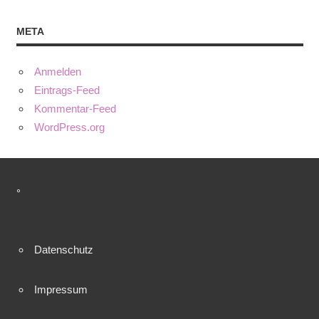
META
Anmelden
Eintrags-Feed
Kommentar-Feed
WordPress.org
°
Datenschutz
Impressum