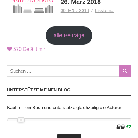
26. März 2018
30. März 2018
Lissianna
alle Beiträge
570
Gefällt mir
UNTERSTÜTZE MEINEN BLOG
Kauf mir ein Buch und unterstütze gleichzeitig die Autoren!
€2