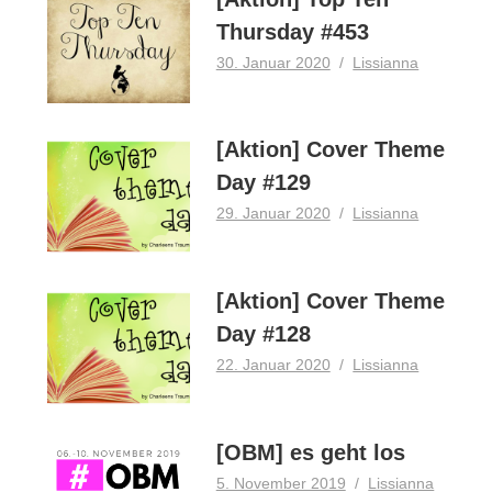
Thursday #453
30. Januar 2020
Lissianna
[Aktion] Cover Theme
Day #129
29. Januar 2020
Lissianna
[Aktion] Cover Theme
Day #128
22. Januar 2020
Lissianna
[OBM] es geht los
5. November 2019
Lissianna