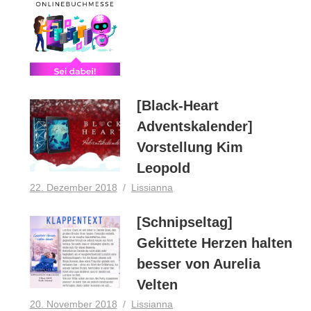
[Black-Heart
Adventskalender]
Vorstellung Kim
Leopold
22. Dezember 2018
Lissianna
[Schnipseltag]
Gekittete Herzen halten
besser von Aurelia
Velten
20. November 2018
Lissianna