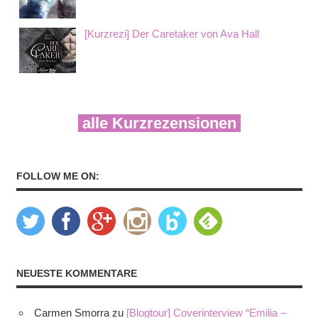
[Kurzrezi] Der Caretaker von Ava Hall
alle Kurzrezensionen
FOLLOW ME ON:
NEUESTE KOMMENTARE
Carmen Smorra
zu
[Blogtour] Coverinterview “Emilia –