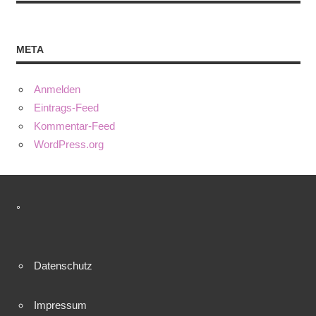
META
Anmelden
Eintrags-Feed
Kommentar-Feed
WordPress.org
°
Datenschutz
Impressum