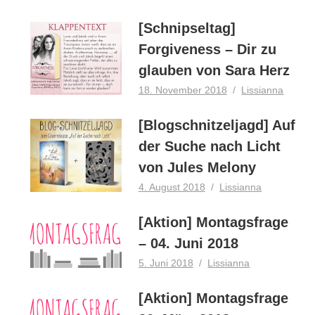
[Schnipseltag]
Forgiveness – Dir zu
glauben von Sara Herz
18. November 2018
Lissianna
[Blogschnitzeljagd] Auf
der Suche nach Licht
von Jules Melony
4. August 2018
Lissianna
[Aktion] Montagsfrage
– 04. Juni 2018
5. Juni 2018
Lissianna
[Aktion] Montagsfrage