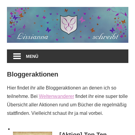
Zum
Inhalt
springen
MENÜ
Bloggeraktionen
Hier findet ihr alle Bloggeraktionen an denen ich so
teilnehme. Bei
Weltenwanderer
findet ihr eine super tolle
Übersicht aller Aktionen rund um Bücher die regelmäßig
stattfinden. Vielleicht schaut ihr ja mal vorbei.
[Aktion] Top Ten