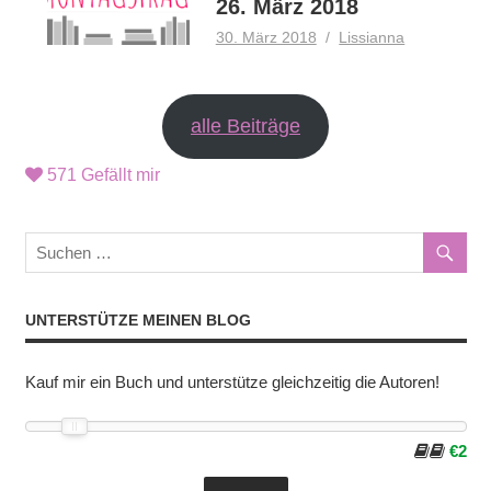
26. März 2018
30. März 2018
Lissianna
alle Beiträge
571
Gefällt mir
UNTERSTÜTZE MEINEN BLOG
Kauf mir ein Buch und unterstütze gleichzeitig die Autoren!
€2