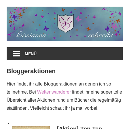
Zum
Inhalt
springen
MENÜ
Bloggeraktionen
Hier findet ihr alle Bloggeraktionen an denen ich so
teilnehme. Bei
Weltenwanderer
findet ihr eine super tolle
Übersicht aller Aktionen rund um Bücher die regelmäßig
stattfinden. Vielleicht schaut ihr ja mal vorbei.
[Aktion] Top Ten