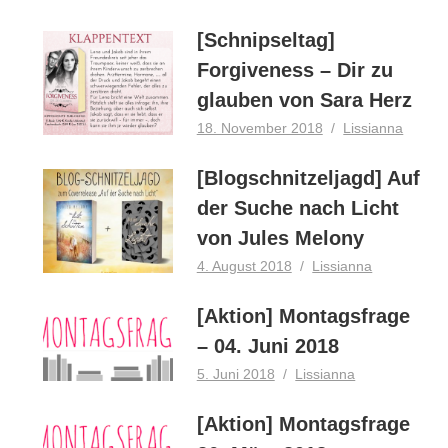
[Schnipseltag]
Forgiveness – Dir zu
glauben von Sara Herz
18. November 2018
Lissianna
[Blogschnitzeljagd] Auf
der Suche nach Licht
von Jules Melony
4. August 2018
Lissianna
[Aktion] Montagsfrage
– 04. Juni 2018
5. Juni 2018
Lissianna
[Aktion] Montagsfrage