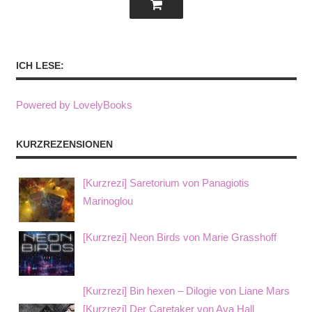
ICH LESE:
Powered by LovelyBooks
KURZREZENSIONEN
[Kurzrezi] Saretorium von Panagiotis
Marinoglou
[Kurzrezi] Neon Birds von Marie Grasshoff
[Kurzrezi] Bin hexen – Dilogie von Liane Mars
[Kurzrezi] Der Caretaker von Ava Hall