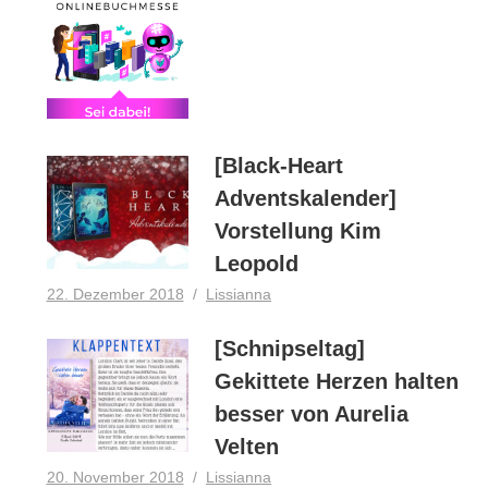
[Black-Heart
Adventskalender]
Vorstellung Kim
Leopold
22. Dezember 2018
Lissianna
[Schnipseltag]
Gekittete Herzen halten
besser von Aurelia
Velten
20. November 2018
Lissianna