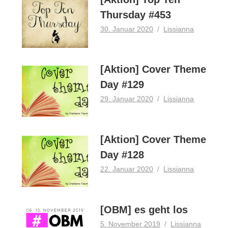
Thursday #453
30. Januar 2020
Lissianna
[Aktion] Cover Theme
Day #129
29. Januar 2020
Lissianna
[Aktion] Cover Theme
Day #128
22. Januar 2020
Lissianna
[OBM] es geht los
5. November 2019
Lissianna