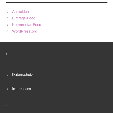
Anmelden
Eintrags-Feed
Kommentar-Feed
WordPress.org
°
Datenschutz
Impressum
°