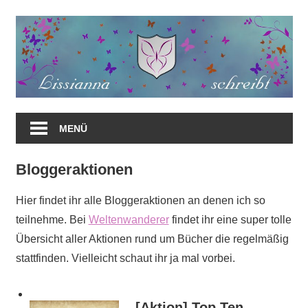
Zum
Inhalt
springen
MENÜ
Bloggeraktionen
Hier findet ihr alle Bloggeraktionen an denen ich so
teilnehme. Bei
Weltenwanderer
findet ihr eine super tolle
Übersicht aller Aktionen rund um Bücher die regelmäßig
stattfinden. Vielleicht schaut ihr ja mal vorbei.
[Aktion] Top Ten