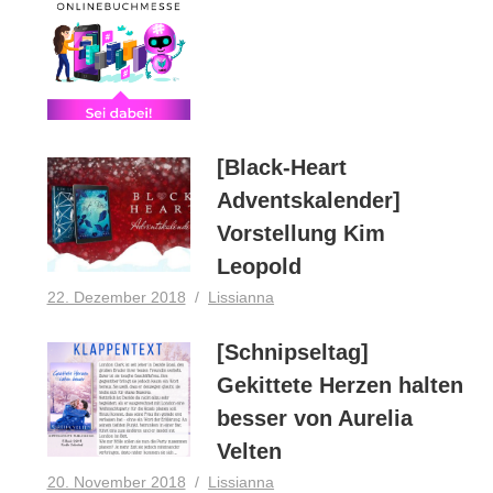
[Black-Heart
Adventskalender]
Vorstellung Kim
Leopold
22. Dezember 2018
Lissianna
[Schnipseltag]
Gekittete Herzen halten
besser von Aurelia
Velten
20. November 2018
Lissianna