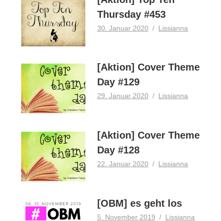
Thursday #453
30. Januar 2020
Lissianna
[Aktion] Cover Theme
Day #129
29. Januar 2020
Lissianna
[Aktion] Cover Theme
Day #128
22. Januar 2020
Lissianna
[OBM] es geht los
5. November 2019
Lissianna