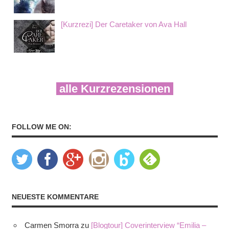
[Kurzrezi] Der Caretaker von Ava Hall
alle Kurzrezensionen
FOLLOW ME ON:
NEUESTE KOMMENTARE
Carmen Smorra
zu
[Blogtour] Coverinterview “Emilia –