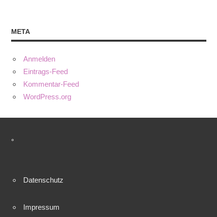
META
Anmelden
Eintrags-Feed
Kommentar-Feed
WordPress.org
°
Datenschutz
Impressum