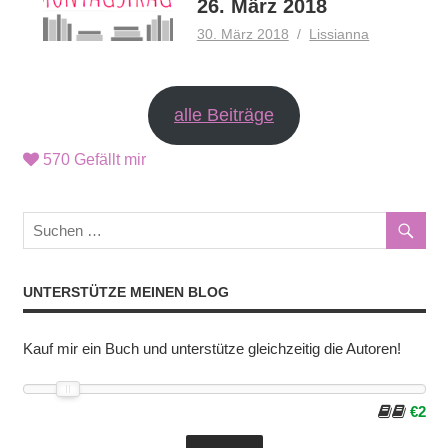
26. März 2018
30. März 2018
Lissianna
alle Beiträge
570
Gefällt mir
UNTERSTÜTZE MEINEN BLOG
Kauf mir ein Buch und unterstütze gleichzeitig die Autoren!
€2