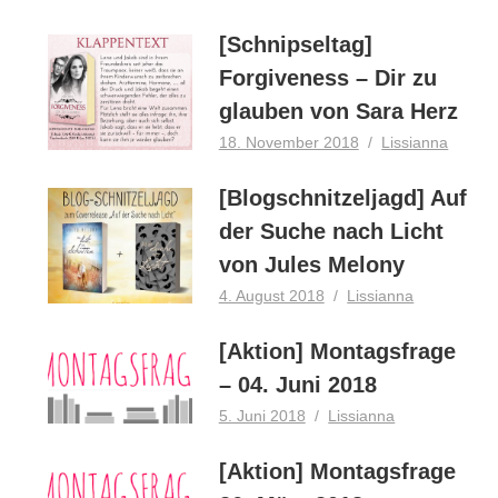
[Schnipseltag]
Forgiveness – Dir zu
glauben von Sara Herz
18. November 2018
Lissianna
[Blogschnitzeljagd] Auf
der Suche nach Licht
von Jules Melony
4. August 2018
Lissianna
[Aktion] Montagsfrage
– 04. Juni 2018
5. Juni 2018
Lissianna
[Aktion] Montagsfrage