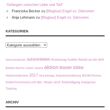
Gefangen zwischen Liebe und Tod”
Franciska Becker
zu
[Blogtour] Engel vs. Dämonen
Anja Lehmann
zu
[Blogtour] Engel vs. Dämonen
KATEGORIEN
Kategorien
autorenleben
Auslosung
Audible
Barfuß um die Welt
Adventskalender
aktion
Bastei lübbe
Barfuß durchs Leben
Asana
2017
Autoreninterview
Ava Innings
Autorenvorstellung
BDSM-Roman
Ankündigung
AufderSuchenachLicht
Alkatar
ab16
Autogenes
BBC
Training
ARCHIV