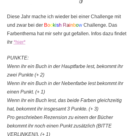
Diese Jahr mache ich wieder bei einer Challenge mit
und zwar bei der
B
o
o
k
i
s
h
R
a
i
n
b
o
w
Challenge. Das
Farbenthema hat mir sehr gut gefallen. Infos dazu findet
ihr
*hier*
PUNKTE:
Wenn ihr ein Buch in der Hauptfarbe lest, bekommt ihr
zwei Punkte (+ 2)
Wenn ihr ein Buch in der Nebenfarbe lest bekommt ihr
einen Punkt. (+ 1)
Wenn ihr ein Buch lest, das beide Farben gleichzeitig
hat, bekommt ihr insgesamt 3 Punkte. (+ 3)
Pro geschrieben Rezension zu einem der Bücher
bekommt ihr noch einen Punkt zusätzlich (BITTE
VERLINKEN!). (+ 1)