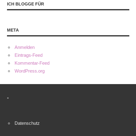
ICH BLOGGE FÜR
META
Anmelden
Eintrags-Feed
Kommentar-Feed
WordPress.org
°
Datenschutz