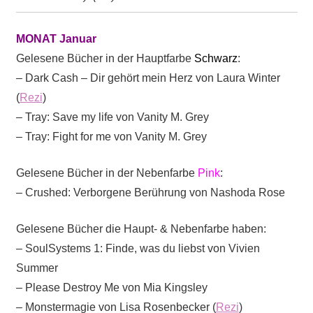
MONAT Januar
Gelesene Bücher in der Hauptfarbe
Schwarz
:
– Dark Cash – Dir gehört mein Herz von Laura Winter
(
Rezi
)
– Tray: Save my life von Vanity M. Grey
– Tray: Fight for me von Vanity M. Grey
Gelesene Bücher in der Nebenfarbe
Pink
:
– Crushed: Verborgene Berührung von Nashoda Rose
Gelesene Bücher die Haupt- & Nebenfarbe haben:
– SoulSystems 1: Finde, was du liebst von Vivien
Summer
– Please Destroy Me von Mia Kingsley
– Monstermagie von Lisa Rosenbecker (
Rezi
)