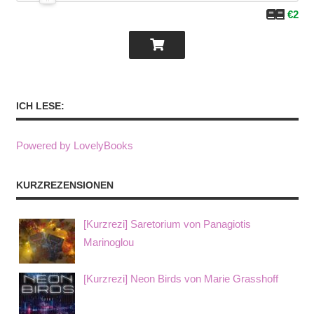
€2
ICH LESE:
Powered by LovelyBooks
KURZREZENSIONEN
[Kurzrezi] Saretorium von Panagiotis
Marinoglou
[Kurzrezi] Neon Birds von Marie Grasshoff