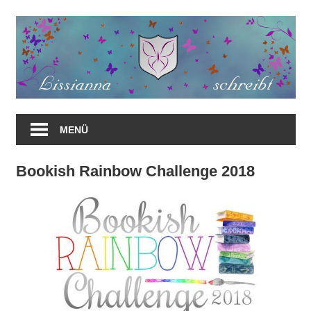
Zum
Inhalt
springen
MENÜ
Bookish Rainbow Challenge 2018