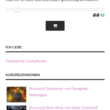
€2
ICH LESE:
Powered by LovelyBooks
KURZREZENSIONEN
[Kurzrezi] Saretorium von Panagiotis
Marinoglou
[Kurzrezi] Neon Birds von Marie Grasshoff