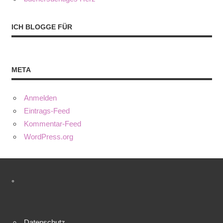
ICH BLOGGE FÜR
META
Anmelden
Eintrags-Feed
Kommentar-Feed
WordPress.org
°
Datenschutz