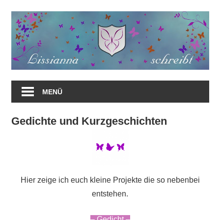
Zum
Inhalt
springen
MENÜ
Gedichte und Kurzgeschichten
Hier zeige ich euch kleine Projekte die so nebenbei
entstehen.
– Gedicht –