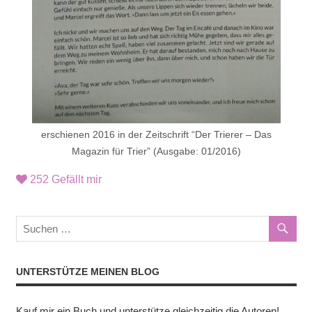
erschienen 2016 in der Zeitschrift “Der Trierer – Das
Magazin für Trier” (Ausgabe: 01/2016)
252
Gefällt mir
UNTERSTÜTZE MEINEN BLOG
Kauf mir ein Buch und unterstütze gleichzeitig die Autoren!