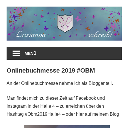
Zum
Inhalt
springen
MENÜ
Onlinebuchmesse 2019 #OBM
An der Onlinebuchmesse nehme ich als Blogger teil.
Man findet mich zu dieser Zeit auf Facebook und
Instagram in der Halle 4 – zu erreichen über den
Hashtag #Obm2019Halle4 – oder hier auf meinem Blog