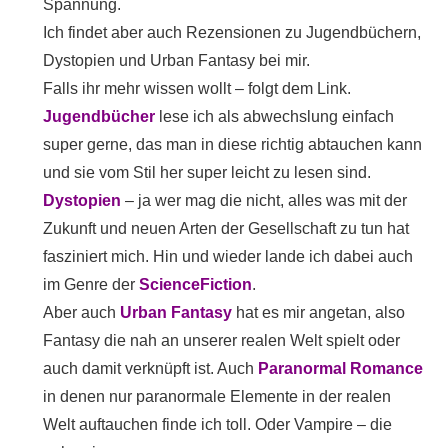
Spannung.
Ich findet aber auch Rezensionen zu Jugendbüchern,
Dystopien und Urban Fantasy bei mir.
Falls ihr mehr wissen wollt – folgt dem Link.
Jugendbücher
lese ich als abwechslung einfach
super gerne, das man in diese richtig abtauchen kann
und sie vom Stil her super leicht zu lesen sind.
Dystopien
– ja wer mag die nicht, alles was mit der
Zukunft und neuen Arten der Gesellschaft zu tun hat
fasziniert mich. Hin und wieder lande ich dabei auch
im Genre der
ScienceFiction
.
Aber auch
Urban Fantasy
hat es mir angetan, also
Fantasy die nah an unserer realen Welt spielt oder
auch damit verknüpft ist. Auch
Paranormal Romance
in denen nur paranormale Elemente in der realen
Welt auftauchen finde ich toll. Oder Vampire – die