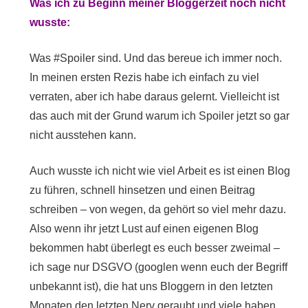
Was ich zu Beginn meiner Bloggerzeit noch nicht
wusste:
Was #Spoiler sind. Und das bereue ich immer noch.
In meinen ersten Rezis habe ich einfach zu viel
verraten, aber ich habe daraus gelernt. Vielleicht ist
das auch mit der Grund warum ich Spoiler jetzt so gar
nicht ausstehen kann.
Auch wusste ich nicht wie viel Arbeit es ist einen Blog
zu führen, schnell hinsetzen und einen Beitrag
schreiben – von wegen, da gehört so viel mehr dazu.
Also wenn ihr jetzt Lust auf einen eigenen Blog
bekommen habt überlegt es euch besser zweimal –
ich sage nur DSGVO (googlen wenn euch der Begriff
unbekannt ist), die hat uns Bloggern in den letzten
Monaten den letzten Nerv geraubt und viele haben