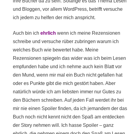
ihre Bücher da zu sein. Solange es das Thema Lesen
und Bloggen, vor allem WordPress, betrifft versuche
ich jedem zu helfen der mich anspricht.
Auch bin ich
ehrlich
wenn ich meine Rezensionen
schreibe und versuche rüber zubringen warum ich
welches Buch wie bewertet habe. Meine
Rezensionen spiegeln das wider was ich beim Lesen
empfunden habe und ich nehme auch kein Blatt vor
den Mund, wenn mir mal ein Buch nicht gefallen hat
oder es Punkte gibt die mich gestört haben. Aber
natürlich würde ich am liebsten immer nur Gutes zu
den Büchern schreiben. Auf jeden Fall werdet ihr bei
mir nie einen Spoiler finden, da ich jemandem der das
Buch noch nicht kennt nicht den Spaß am entdecken
der Story nehmen will. Ich hasse Spoiler – ganz
ehrlich, die nehmen einem doch den Spaß am Lesen