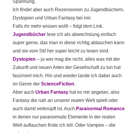
Spannung.
Ich findet aber auch Rezensionen zu Jugendbüchern,
Dystopien und Urban Fantasy bei mir.
Falls ihr mehr wissen wollt – folgt dem Link.
Jugendbücher
lese ich als abwechslung einfach
super gerne, das man in diese richtig abtauchen kann
und sie vom Stil her super leicht zu lesen sind.
Dystopien
– ja wer mag die nicht, alles was mit der
Zukunft und neuen Arten der Gesellschaft zu tun hat
fasziniert mich. Hin und wieder lande ich dabei auch
im Genre der
ScienceFiction
.
Aber auch
Urban Fantasy
hat es mir angetan, also
Fantasy die nah an unserer realen Welt spielt oder
auch damit verknüpft ist. Auch
Paranormal Romance
in denen nur paranormale Elemente in der realen
Welt auftauchen finde ich toll. Oder Vampire – die