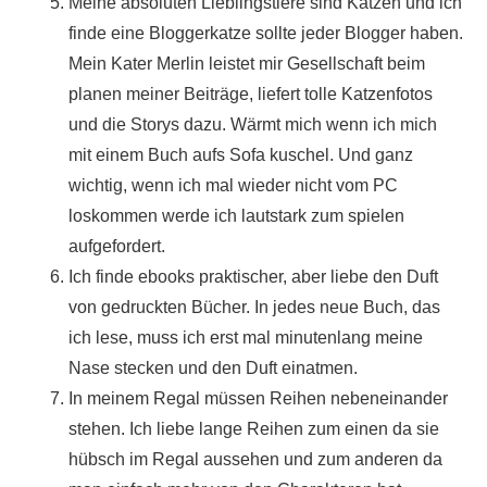
Meine absoluten Lieblingstiere sind Katzen und ich
finde eine Bloggerkatze sollte jeder Blogger haben.
Mein Kater Merlin leistet mir Gesellschaft beim
planen meiner Beiträge, liefert tolle Katzenfotos
und die Storys dazu. Wärmt mich wenn ich mich
mit einem Buch aufs Sofa kuschel. Und ganz
wichtig, wenn ich mal wieder nicht vom PC
loskommen werde ich lautstark zum spielen
aufgefordert.
Ich finde ebooks praktischer, aber liebe den Duft
von gedruckten Bücher. In jedes neue Buch, das
ich lese, muss ich erst mal minutenlang meine
Nase stecken und den Duft einatmen.
In meinem Regal müssen Reihen nebeneinander
stehen. Ich liebe lange Reihen zum einen da sie
hübsch im Regal aussehen und zum anderen da