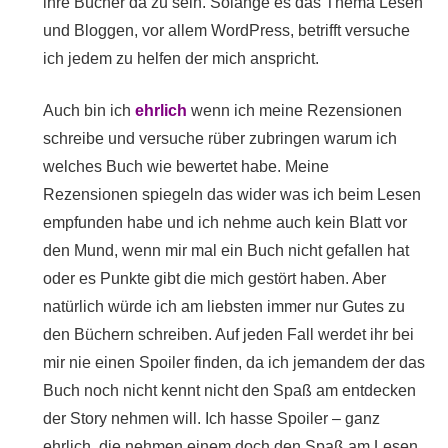
ihre Bücher da zu sein. Solange es das Thema Lesen
und Bloggen, vor allem WordPress, betrifft versuche
ich jedem zu helfen der mich anspricht.
Auch bin ich
ehrlich
wenn ich meine Rezensionen
schreibe und versuche rüber zubringen warum ich
welches Buch wie bewertet habe. Meine
Rezensionen spiegeln das wider was ich beim Lesen
empfunden habe und ich nehme auch kein Blatt vor
den Mund, wenn mir mal ein Buch nicht gefallen hat
oder es Punkte gibt die mich gestört haben. Aber
natürlich würde ich am liebsten immer nur Gutes zu
den Büchern schreiben. Auf jeden Fall werdet ihr bei
mir nie einen Spoiler finden, da ich jemandem der das
Buch noch nicht kennt nicht den Spaß am entdecken
der Story nehmen will. Ich hasse Spoiler – ganz
ehrlich, die nehmen einem doch den Spaß am Lesen