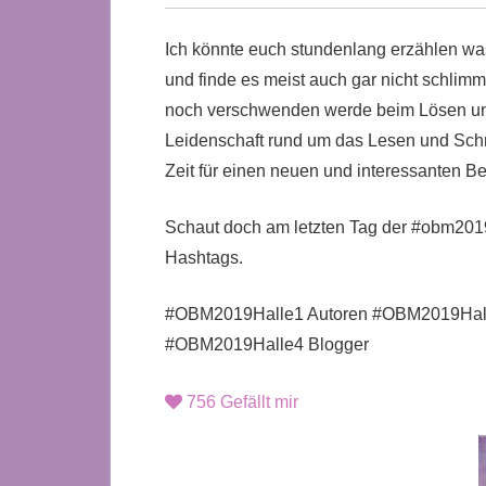
Ich könnte euch stundenlang erzählen was
und finde es meist auch gar nicht schlimm 
noch verschwenden werde beim Lösen unmö
Leidenschaft rund um das Lesen und Sch
Zeit für einen neuen und interessanten Bei
Schaut doch am letzten Tag der #obm2019
Hashtags.
#OBM2019Halle1 Autoren #OBM2019Halle
#OBM2019Halle4 Blogger
756
Gefällt mir