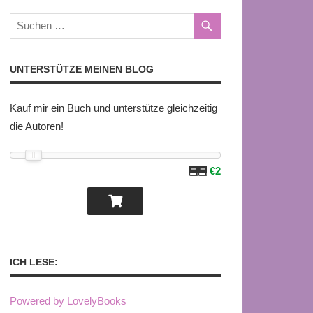
UNTERSTÜTZE MEINEN BLOG
Kauf mir ein Buch und unterstütze gleichzeitig
die Autoren!
€2
ICH LESE:
Powered by LovelyBooks