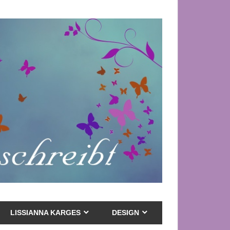
LISSIANNA KARGES
DESIGN