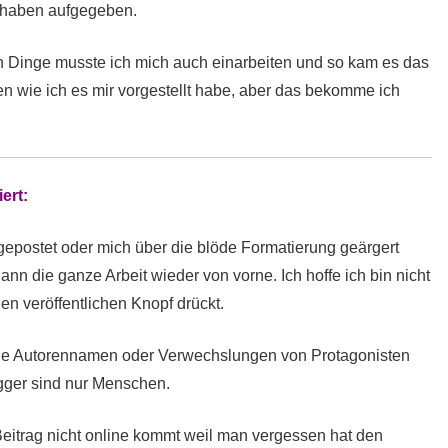
 haben aufgegeben.
 Dinge musste ich mich auch einarbeiten und so kam es das
n wie ich es mir vorgestellt habe, aber das bekomme ich
ert:
 gepostet oder mich über die blöde Formatierung geärgert
ann die ganze Arbeit wieder von vorne. Ich hoffe ich bin nicht
en veröffentlichen Knopf drückt.
ene Autorennamen oder Verwechslungen von Protagonisten
gger sind nur Menschen.
 Beitrag nicht online kommt weil man vergessen hat den