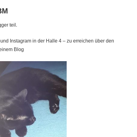
BM
er teil.
und Instagram in der Halle 4 – zu erreichen über den
einem Blog