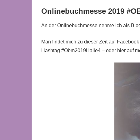
Onlinebuchmesse 2019 #O
An der Onlinebuchmesse nehme ich als Blogg
Man findet mich zu dieser Zeit auf Facebook 
Hashtag #Obm2019Halle4 – oder hier auf m