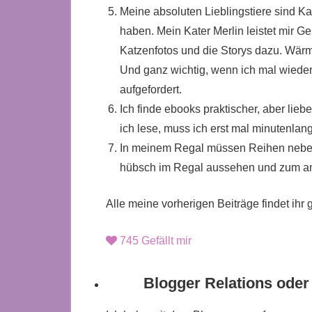
Meine absoluten Lieblingstiere sind Ka
haben.
Mein Kater Merlin leistet mir Ge
Katzenfotos und die Storys dazu. Wärm
Und ganz wichtig, wenn ich mal wiede
aufgefordert.
Ich finde ebooks praktischer, aber lie
ich lese, muss ich erst mal minutenla
In meinem Regal müssen Reihen nebene
hübsch im Regal aussehen und zum an
Alle meine vorherigen Beiträge findet ihr
745
Gefällt mir
Blogger Relations oder