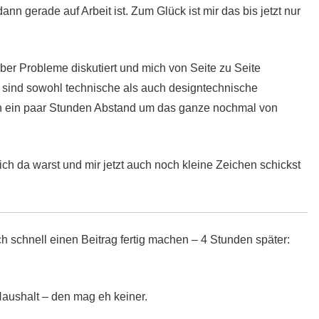
ann gerade auf Arbeit ist. Zum Glück ist mir das bis jetzt nur
er Probleme diskutiert und mich von Seite zu Seite
 sind sowohl technische als auch designtechnische
h ein paar Stunden Abstand um das ganze nochmal von
ch da warst und mir jetzt auch noch kleine Zeichen schickst
h schnell einen Beitrag fertig machen – 4 Stunden später:
Haushalt – den mag eh keiner.