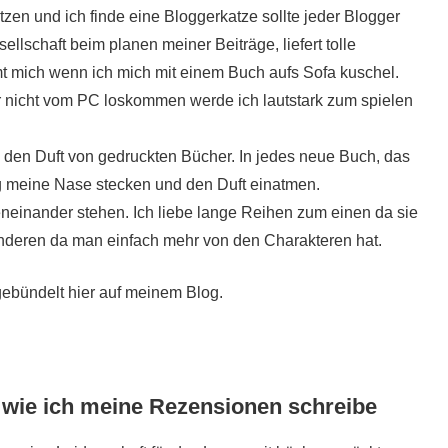
tzen und ich finde eine Bloggerkatze sollte jeder Blogger
sellschaft beim planen meiner Beiträge, liefert tolle
t mich wenn ich mich mit einem Buch aufs Sofa kuschel.
r nicht vom PC loskommen werde ich lautstark zum spielen
be den Duft von gedruckten Bücher. In jedes neue Buch, das
ng meine Nase stecken und den Duft einatmen.
inander stehen. Ich liebe lange Reihen zum einen da sie
deren da man einfach mehr von den Charakteren hat.
 gebündelt hier auf meinem Blog.
 wie ich meine Rezensionen schreibe