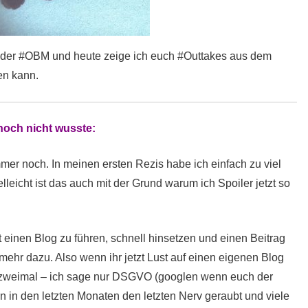
ag der #OBM und heute zeige ich euch #Outtakes aus dem
en kann.
noch nicht wusste:
mer noch. In meinen ersten Rezis habe ich einfach zu viel
elleicht ist das auch mit der Grund warum ich Spoiler jetzt so
st einen Blog zu führen, schnell hinsetzen und einen Beitrag
mehr dazu. Also wenn ihr jetzt Lust auf einen eigenen Blog
zweimal – ich sage nur DSGVO (googlen wenn euch der
rn in den letzten Monaten den letzten Nerv geraubt und viele