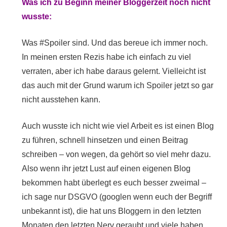
Was ich zu Beginn meiner Bloggerzeit noch nicht
wusste:
Was #Spoiler sind. Und das bereue ich immer noch.
In meinen ersten Rezis habe ich einfach zu viel
verraten, aber ich habe daraus gelernt. Vielleicht ist
das auch mit der Grund warum ich Spoiler jetzt so gar
nicht ausstehen kann.
Auch wusste ich nicht wie viel Arbeit es ist einen Blog
zu führen, schnell hinsetzen und einen Beitrag
schreiben – von wegen, da gehört so viel mehr dazu.
Also wenn ihr jetzt Lust auf einen eigenen Blog
bekommen habt überlegt es euch besser zweimal –
ich sage nur DSGVO (googlen wenn euch der Begriff
unbekannt ist), die hat uns Bloggern in den letzten
Monaten den letzten Nerv geraubt und viele haben