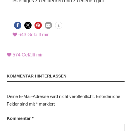
es einiges zu entdecken und zu erleben gibt.
643
Gefällt mir
574
Gefällt mir
KOMMENTAR HINTERLASSEN
Deine E-Mail-Adresse wird nicht veröffentlicht.
Erforderliche
Felder sind mit
*
markiert
Kommentar
*