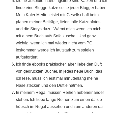
Meine absoluten Lieblingstiere sind Katzen und ich
finde eine Bloggerkatze sollte jeder Blogger haben.
Mein Kater Merlin leistet mir Gesellschaft beim
planen meiner Beiträge, liefert tolle Katzenfotos
und die Storys dazu. Wärmt mich wenn ich mich
mit einem Buch aufs Sofa kuschel. Und ganz
wichtig, wenn ich mal wieder nicht vom PC
loskommen werde ich lautstark zum spielen
aufgefordert.
Ich finde ebooks praktischer, aber liebe den Duft
von gedruckten Bücher. In jedes neue Buch, das
ich lese, muss ich erst mal minutenlang meine
Nase stecken und den Duft einatmen.
In meinem Regal müssen Reihen nebeneinander
stehen. Ich liebe lange Reihen zum einen da sie
hübsch im Regal aussehen und zum anderen da