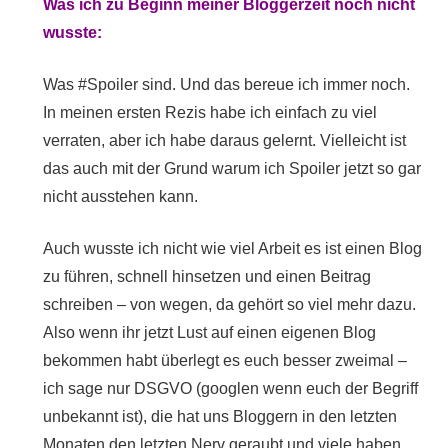
Was ich zu Beginn meiner Bloggerzeit noch nicht
wusste:
Was #Spoiler sind. Und das bereue ich immer noch.
In meinen ersten Rezis habe ich einfach zu viel
verraten, aber ich habe daraus gelernt. Vielleicht ist
das auch mit der Grund warum ich Spoiler jetzt so gar
nicht ausstehen kann.
Auch wusste ich nicht wie viel Arbeit es ist einen Blog
zu führen, schnell hinsetzen und einen Beitrag
schreiben – von wegen, da gehört so viel mehr dazu.
Also wenn ihr jetzt Lust auf einen eigenen Blog
bekommen habt überlegt es euch besser zweimal –
ich sage nur DSGVO (googlen wenn euch der Begriff
unbekannt ist), die hat uns Bloggern in den letzten
Monaten den letzten Nerv geraubt und viele haben