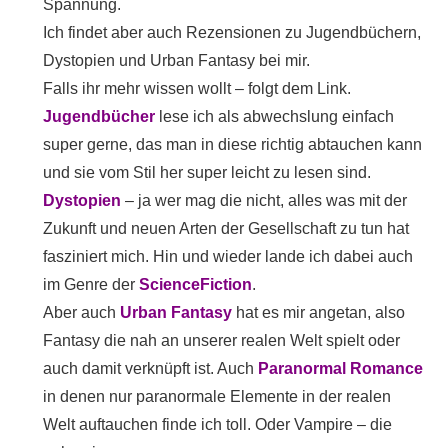
Spannung.
Ich findet aber auch Rezensionen zu Jugendbüchern,
Dystopien und Urban Fantasy bei mir.
Falls ihr mehr wissen wollt – folgt dem Link.
Jugendbücher
lese ich als abwechslung einfach
super gerne, das man in diese richtig abtauchen kann
und sie vom Stil her super leicht zu lesen sind.
Dystopien
– ja wer mag die nicht, alles was mit der
Zukunft und neuen Arten der Gesellschaft zu tun hat
fasziniert mich. Hin und wieder lande ich dabei auch
im Genre der
ScienceFiction
.
Aber auch
Urban Fantasy
hat es mir angetan, also
Fantasy die nah an unserer realen Welt spielt oder
auch damit verknüpft ist. Auch
Paranormal Romance
in denen nur paranormale Elemente in der realen
Welt auftauchen finde ich toll. Oder Vampire – die