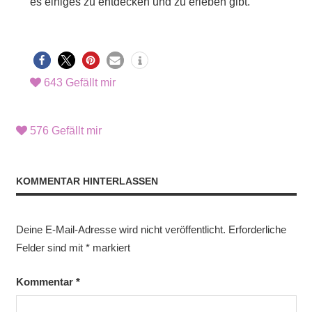
es einiges zu entdecken und zu erleben gibt.
643
Gefällt mir
576
Gefällt mir
KOMMENTAR HINTERLASSEN
Deine E-Mail-Adresse wird nicht veröffentlicht.
Erforderliche
Felder sind mit
*
markiert
Kommentar
*