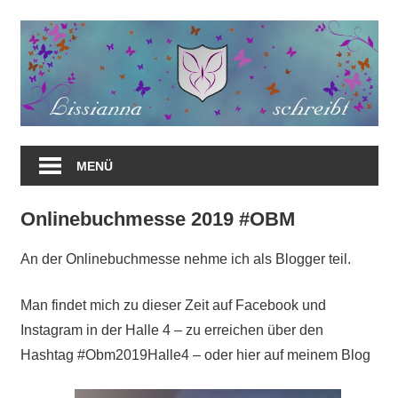
Zum
Inhalt
springen
MENÜ
Onlinebuchmesse 2019 #OBM
An der Onlinebuchmesse nehme ich als Blogger teil.
Man findet mich zu dieser Zeit auf Facebook und
Instagram in der Halle 4 – zu erreichen über den
Hashtag #Obm2019Halle4 – oder hier auf meinem Blog