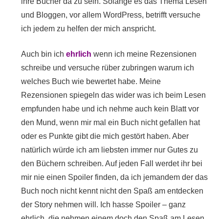
ihre Bücher da zu sein. Solange es das Thema Lesen
und Bloggen, vor allem WordPress, betrifft versuche
ich jedem zu helfen der mich anspricht.
Auch bin ich
ehrlich
wenn ich meine Rezensionen
schreibe und versuche rüber zubringen warum ich
welches Buch wie bewertet habe. Meine
Rezensionen spiegeln das wider was ich beim Lesen
empfunden habe und ich nehme auch kein Blatt vor
den Mund, wenn mir mal ein Buch nicht gefallen hat
oder es Punkte gibt die mich gestört haben. Aber
natürlich würde ich am liebsten immer nur Gutes zu
den Büchern schreiben. Auf jeden Fall werdet ihr bei
mir nie einen Spoiler finden, da ich jemandem der das
Buch noch nicht kennt nicht den Spaß am entdecken
der Story nehmen will. Ich hasse Spoiler – ganz
ehrlich, die nehmen einem doch den Spaß am Lesen