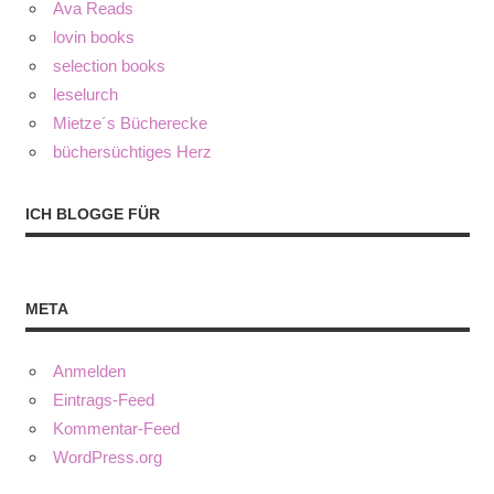
Ava Reads
lovin books
selection books
leselurch
Mietze´s Bücherecke
büchersüchtiges Herz
ICH BLOGGE FÜR
META
Anmelden
Eintrags-Feed
Kommentar-Feed
WordPress.org