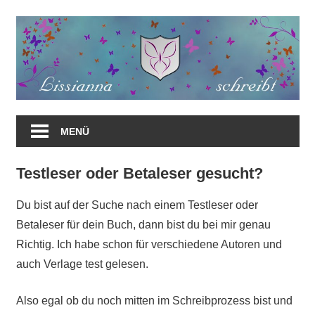
Zum
Inhalt
springen
MENÜ
Testleser oder Betaleser gesucht?
Du bist auf der Suche nach einem Testleser oder
Betaleser für dein Buch, dann bist du bei mir genau
Richtig. Ich habe schon für verschiedene Autoren und
auch Verlage test gelesen.
Also egal ob du noch mitten im Schreibprozess bist und