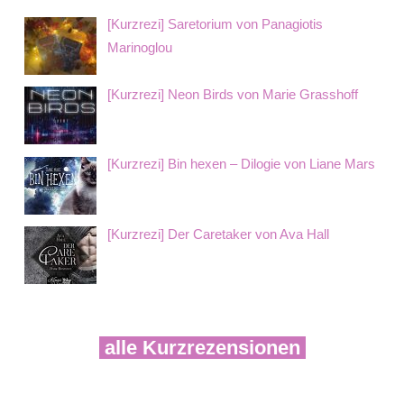
[Kurzrezi] Saretorium von Panagiotis
Marinoglou
[Kurzrezi] Neon Birds von Marie Grasshoff
[Kurzrezi] Bin hexen – Dilogie von Liane Mars
[Kurzrezi] Der Caretaker von Ava Hall
alle Kurzrezensionen