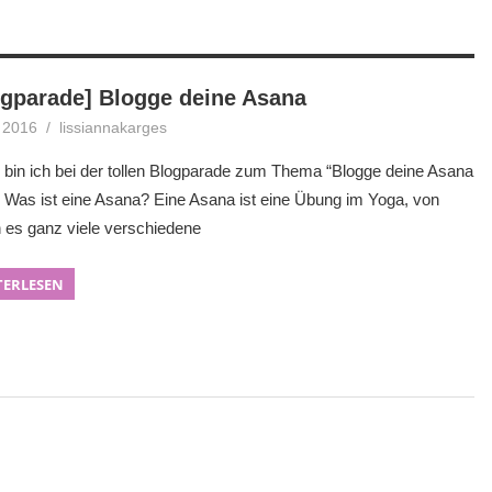
ogparade] Blogge deine Asana
i 2016
lissiannakarges
Blogparade
,
Blogtour
 bin ich bei der tollen Blogparade zum Thema “Blogge deine Asana
. Was ist eine Asana? Eine Asana ist eine Übung im Yoga, von
 es ganz viele verschiedene
TERLESEN