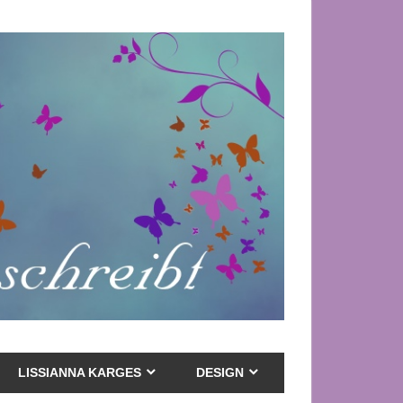
LISSIANNA KARGES
DESIGN