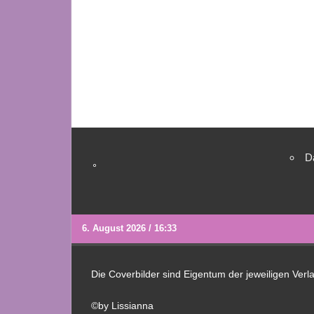
D
°
6. August 2026 / 16:33
Die Coverbilder sind Eigentum der jeweiligen Ver
©by Lissianna