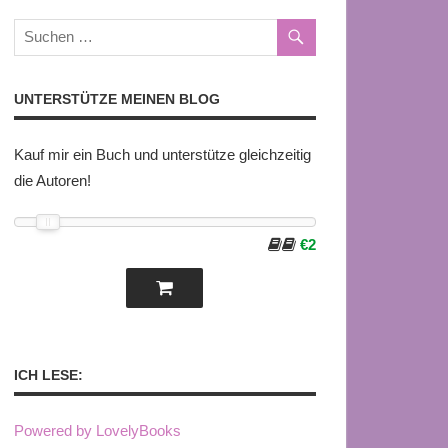
UNTERSTÜTZE MEINEN BLOG
Kauf mir ein Buch und unterstütze gleichzeitig
die Autoren!
€2
ICH LESE:
Powered by LovelyBooks