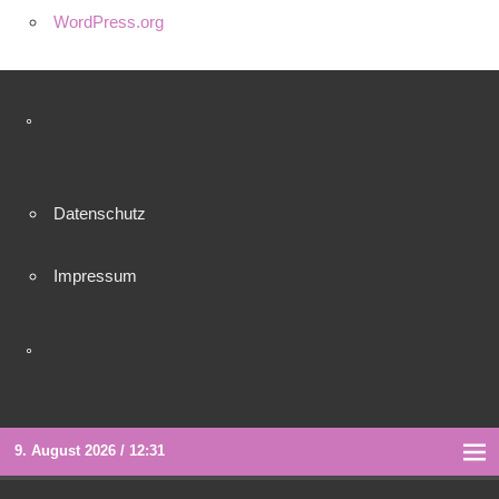
WordPress.org
°
Datenschutz
Impressum
°
9. August 2026 / 12:31