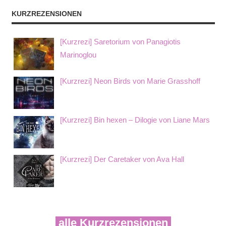
KURZREZENSIONEN
[Kurzrezi] Saretorium von Panagiotis
Marinoglou
[Kurzrezi] Neon Birds von Marie Grasshoff
[Kurzrezi] Bin hexen – Dilogie von Liane Mars
[Kurzrezi] Der Caretaker von Ava Hall
alle Kurzrezensionen