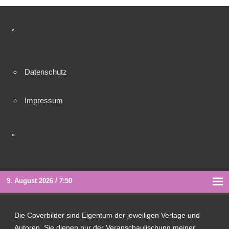
°
Datenschutz
Impressum
°
9. August 2026 / 7:50
Die Coverbilder sind Eigentum der jeweiligen Verlage und
Autoren. Sie dienen nur der Veranschaulischung meiner