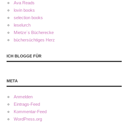
Ava Reads
lovin books
selection books
leselurch
Mietze´s Bücherecke
büchersüchtiges Herz
ICH BLOGGE FÜR
META
Anmelden
Eintrags-Feed
Kommentar-Feed
WordPress.org