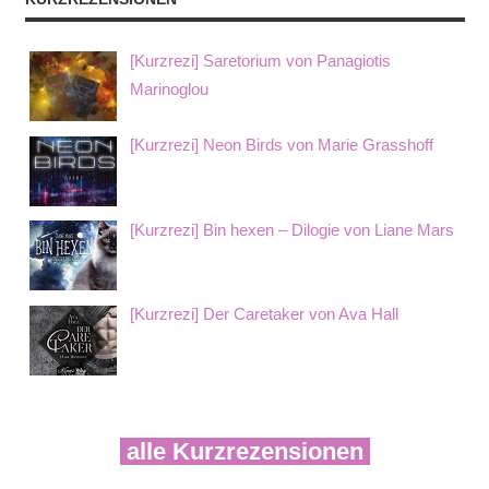
[Kurzrezi] Saretorium von Panagiotis
Marinoglou
[Kurzrezi] Neon Birds von Marie Grasshoff
[Kurzrezi] Bin hexen – Dilogie von Liane Mars
[Kurzrezi] Der Caretaker von Ava Hall
alle Kurzrezensionen