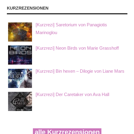
KURZREZENSIONEN
[Kurzrezi] Saretorium von Panagiotis
Marinoglou
[Kurzrezi] Neon Birds von Marie Grasshoff
[Kurzrezi] Bin hexen – Dilogie von Liane Mars
[Kurzrezi] Der Caretaker von Ava Hall
alle Kurzrezensionen