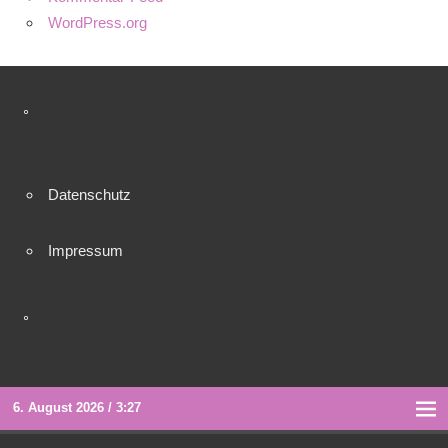
WordPress.org
°
Datenschutz
Impressum
°
6. August 2026 / 3:27