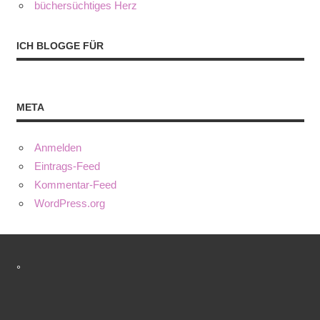
büchersüchtiges Herz
ICH BLOGGE FÜR
META
Anmelden
Eintrags-Feed
Kommentar-Feed
WordPress.org
°