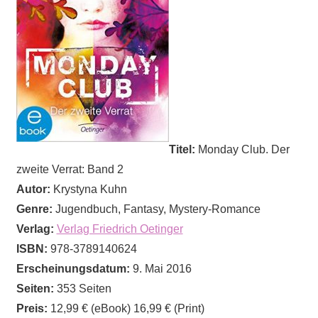
Titel:
Monday Club. Der
zweite Verrat: Band 2
Autor:
Krystyna Kuhn
Genre:
Jugendbuch, Fantasy, Mystery-Romance
Verlag:
Verlag Friedrich Oetinger
ISBN:
978-3789140624
Erscheinungsdatum:
9. Mai 2016
Seiten:
353 Seiten
Preis:
12,99 € (eBook) 16,99 € (Print)