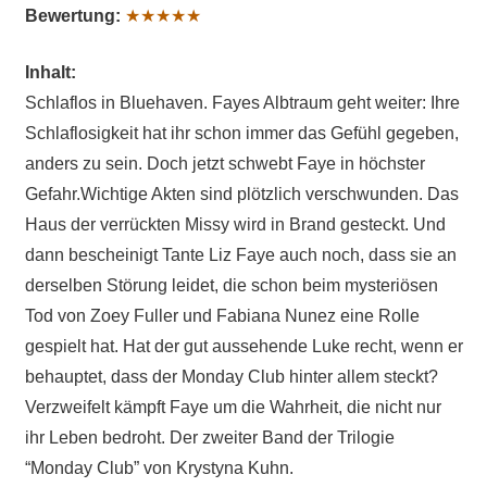
Bewertung:
★★★★★
Inhalt:
Schlaflos in Bluehaven. Fayes Albtraum geht weiter: Ihre
Schlaflosigkeit hat ihr schon immer das Gefühl gegeben,
anders zu sein. Doch jetzt schwebt Faye in höchster
Gefahr.Wichtige Akten sind plötzlich verschwunden. Das
Haus der verrückten Missy wird in Brand gesteckt. Und
dann bescheinigt Tante Liz Faye auch noch, dass sie an
derselben Störung leidet, die schon beim mysteriösen
Tod von Zoey Fuller und Fabiana Nunez eine Rolle
gespielt hat. Hat der gut aussehende Luke recht, wenn er
behauptet, dass der Monday Club hinter allem steckt?
Verzweifelt kämpft Faye um die Wahrheit, die nicht nur
ihr Leben bedroht. Der zweiter Band der Trilogie
“Monday Club” von Krystyna Kuhn.