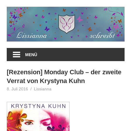
Zum
Inhalt
springen
MENÜ
[Rezension] Monday Club – der zweite
Verrat von Krystyna Kuhn
8. Juli 2016
Lissianna
Rezension