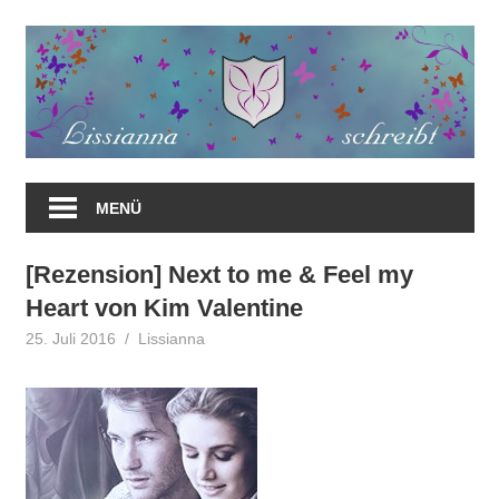
Zum
Inhalt
springen
MENÜ
[Rezension] Next to me & Feel my
Heart von Kim Valentine
25. Juli 2016
Lissianna
Rezension