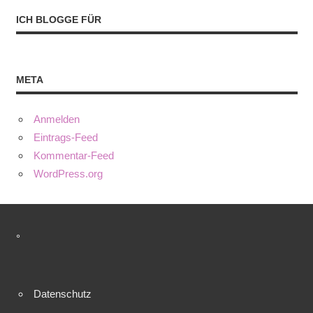
ICH BLOGGE FÜR
META
Anmelden
Eintrags-Feed
Kommentar-Feed
WordPress.org
°
Datenschutz