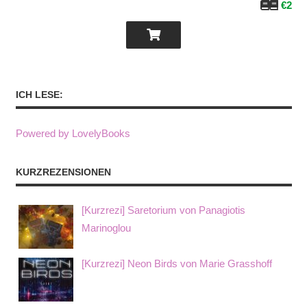
€2
ICH LESE:
Powered by LovelyBooks
KURZREZENSIONEN
[Kurzrezi] Saretorium von Panagiotis
Marinoglou
[Kurzrezi] Neon Birds von Marie Grasshoff