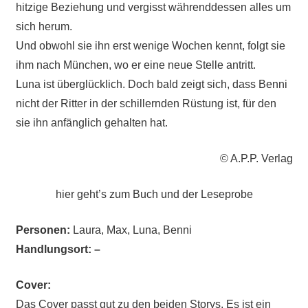
hitzige Beziehung und vergisst währenddessen alles um
sich herum.
Und obwohl sie ihn erst wenige Wochen kennt, folgt sie
ihm nach München, wo er eine neue Stelle antritt.
Luna ist überglücklich. Doch bald zeigt sich, dass Benni
nicht der Ritter in der schillernden Rüstung ist, für den
sie ihn anfänglich gehalten hat.
© A.P.P. Verlag
hier geht’s zum Buch und der Leseprobe
Personen:
Laura, Max, Luna, Benni
Handlungsort: –
Cover:
Das Cover passt gut zu den beiden Storys. Es ist ein