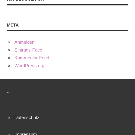
META
Anmelden
Eintrags-Feed
Kommentar-Feed
WordPress.org
°
Datenschutz
Impressum