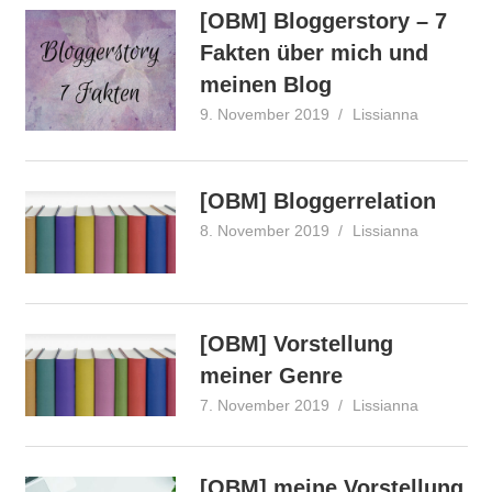
[OBM] Bloggerstory – 7
Fakten über mich und
meinen Blog
9. November 2019
Lissianna
Onlinebu
[OBM] Bloggerrelation
8. November 2019
Lissianna
Onlinebu
[OBM] Vorstellung
meiner Genre
7. November 2019
Lissianna
Onlinebu
[OBM] meine Vorstellung