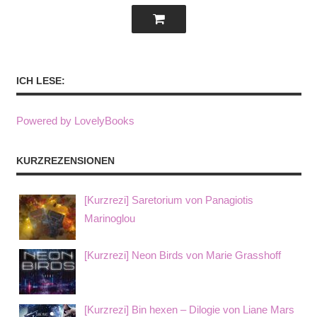
ICH LESE:
Powered by LovelyBooks
KURZREZENSIONEN
[Kurzrezi] Saretorium von Panagiotis
Marinoglou
[Kurzrezi] Neon Birds von Marie Grasshoff
[Kurzrezi] Bin hexen – Dilogie von Liane Mars