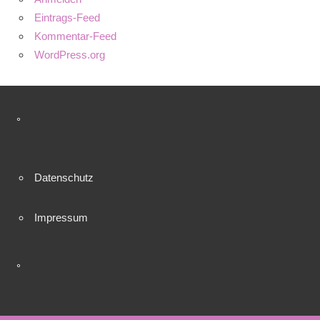
Eintrags-Feed
Kommentar-Feed
WordPress.org
°
Datenschutz
Impressum
°