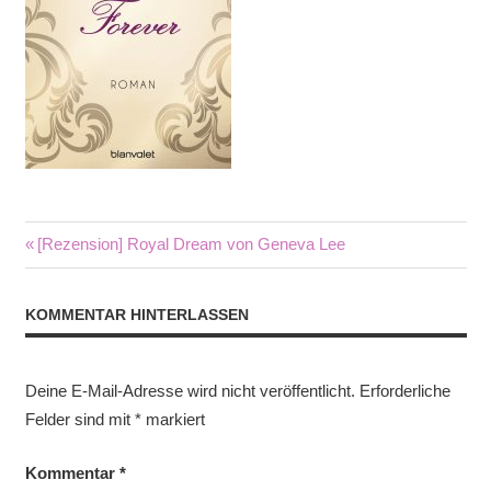
Beitragsnavigation
Vorheriger
[Rezension] Royal Dream von Geneva Lee
Beitrag:
KOMMENTAR HINTERLASSEN
Deine E-Mail-Adresse wird nicht veröffentlicht.
Erforderliche
Felder sind mit
*
markiert
Kommentar
*