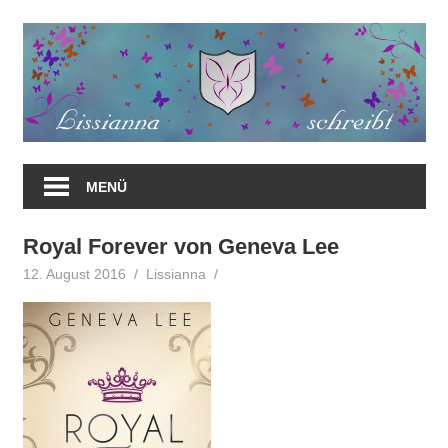
Zum
Inhalt
springen
MENÜ
Royal Forever von Geneva Lee
12. August 2016
Lissianna