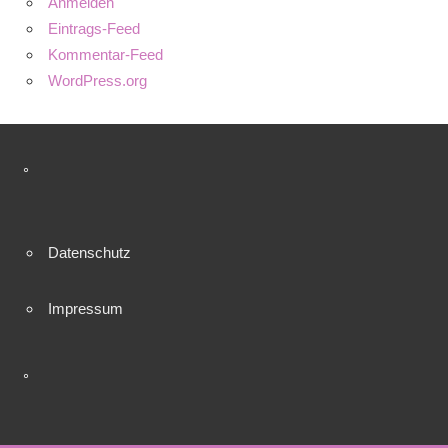
Anmelden
Eintrags-Feed
Kommentar-Feed
WordPress.org
°
Datenschutz
Impressum
°