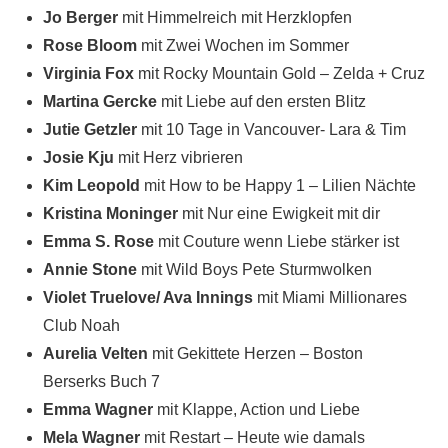
Jo Berger
mit Himmelreich mit Herzklopfen
Rose Bloom
mit Zwei Wochen im Sommer
Virginia Fox
mit Rocky Mountain Gold – Zelda + Cruz
Martina Gercke
mit Liebe auf den ersten Blitz
Jutie Getzler
mit 10 Tage in Vancouver- Lara & Tim
Josie Kju
mit Herz vibrieren
Kim Leopold
mit How to be Happy 1 – Lilien Nächte
Kristina Moninger
mit Nur eine Ewigkeit mit dir
Emma S. Rose
mit Couture wenn Liebe stärker ist
Annie Stone
mit Wild Boys Pete Sturmwolken
Violet Truelove/ Ava Innings
mit Miami Millionares
Club Noah
Aurelia Velten
mit Gekittete Herzen – Boston
Berserks Buch 7
Emma Wagner
mit Klappe, Action und Liebe
Mela Wagner
mit Restart – Heute wie damals