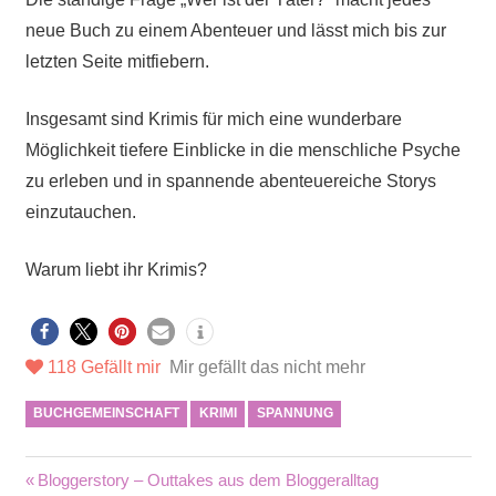
neue Buch zu einem Abenteuer und lässt mich bis zur
letzten Seite mitfiebern.
Insgesamt sind Krimis für mich eine wunderbare
Möglichkeit tiefere Einblicke in die menschliche Psyche
zu erleben und in spannende abenteuereiche Storys
einzutauchen.
Warum liebt ihr Krimis?
118
Gefällt mir
Mir gefällt das nicht mehr
BUCHGEMEINSCHAFT
KRIMI
SPANNUNG
Beitragsnavigation
Vorheriger
Bloggerstory – Outtakes aus dem Bloggeralltag