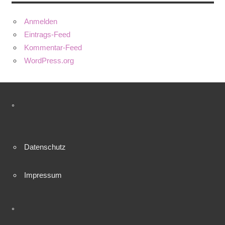
Anmelden
Eintrags-Feed
Kommentar-Feed
WordPress.org
°
Datenschutz
Impressum
°