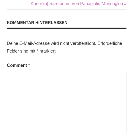
Beitrag:
Nächster
[Kurzrezi] Saretorium von Panagiotis Marinoglou
Beitrag:
KOMMENTAR HINTERLASSEN
Deine E-Mail-Adresse wird nicht veröffentlicht.
Erforderliche
Felder sind mit
*
markiert
Comment
*