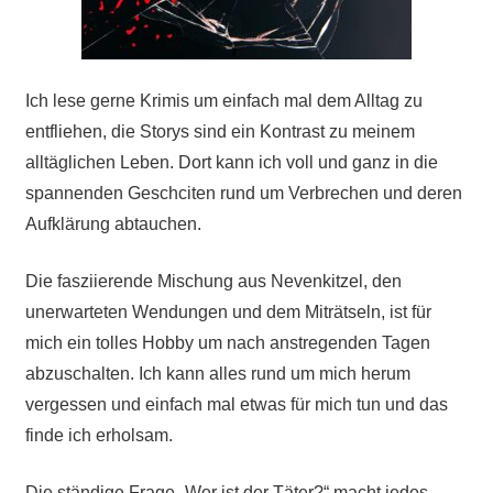
Ich lese gerne Krimis um einfach mal dem Alltag zu
entfliehen, die Storys sind ein Kontrast zu meinem
alltäglichen Leben. Dort kann ich voll und ganz in die
spannenden Geschciten rund um Verbrechen und deren
Aufklärung abtauchen.
Die fasziierende Mischung aus Nevenkitzel, den
unerwarteten Wendungen und dem Miträtseln, ist für
mich ein tolles Hobby um nach anstregenden Tagen
abzuschalten. Ich kann alles rund um mich herum
vergessen und einfach mal etwas für mich tun und das
finde ich erholsam.
Die ständige Frage „Wer ist der Täter?“ macht jedes