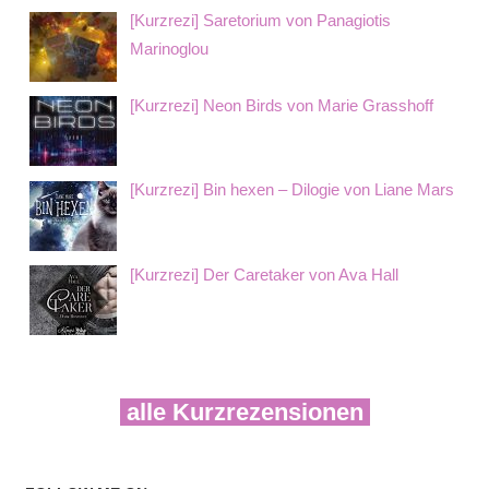
[Kurzrezi] Saretorium von Panagiotis
Marinoglou
[Kurzrezi] Neon Birds von Marie Grasshoff
[Kurzrezi] Bin hexen – Dilogie von Liane Mars
[Kurzrezi] Der Caretaker von Ava Hall
alle Kurzrezensionen