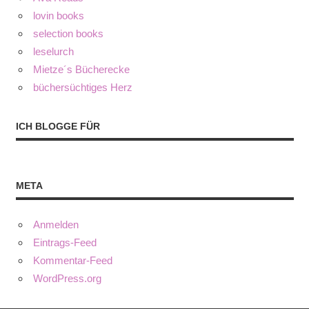
lovin books
selection books
leselurch
Mietze´s Bücherecke
büchersüchtiges Herz
ICH BLOGGE FÜR
META
Anmelden
Eintrags-Feed
Kommentar-Feed
WordPress.org