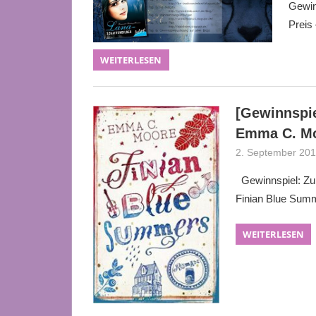
Gewin
Preis
WEITERLESEN
[Gewinnspi
Emma C. M
2. September 20
Gewinnspiel: Zu g
Finian Blue Sum
WEITERLESEN