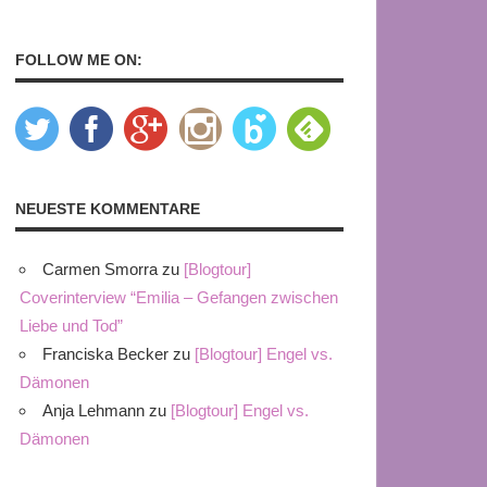
FOLLOW ME ON:
NEUESTE KOMMENTARE
Carmen Smorra
zu
[Blogtour]
Coverinterview “Emilia – Gefangen zwischen
Liebe und Tod”
Franciska Becker
zu
[Blogtour] Engel vs.
Dämonen
Anja Lehmann
zu
[Blogtour] Engel vs.
Dämonen