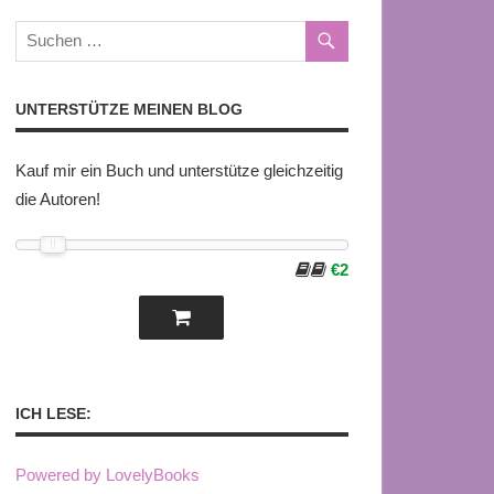
UNTERSTÜTZE MEINEN BLOG
Kauf mir ein Buch und unterstütze gleichzeitig
die Autoren!
€2
ICH LESE:
Powered by LovelyBooks