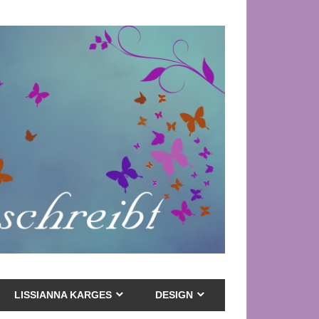
LISSIANNA KARGES
DESIGN