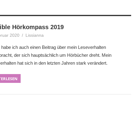
ible Hörkompass 2019
bruar 2020
Lissianna
Allgemein
 habe ich auch einen Beitrag über mein Leseverhalten
bracht, der sich hauptsächlich um Hörbücher dreht. Mein
rhalten hat sich in den letzten Jahren stark verändert.
TERLESEN