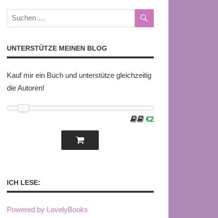
UNTERSTÜTZE MEINEN BLOG
Kauf mir ein Buch und unterstütze gleichzeitig
die Autoren!
€2
ICH LESE:
Powered by LovelyBooks