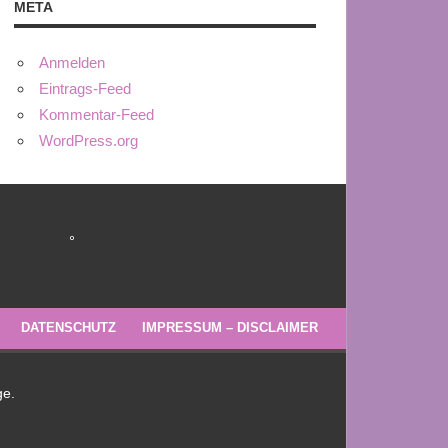
META
Anmelden
Eintrags-Feed
Kommentar-Feed
WordPress.org
°
DATENSCHUTZ
IMPRESSUM – DISCLAIMER
ge.