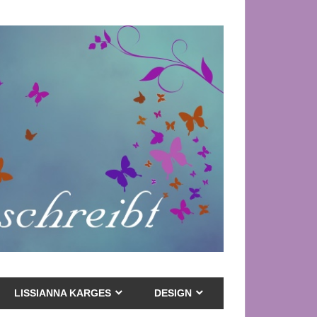
LISSIANNA KARGES
DESIGN