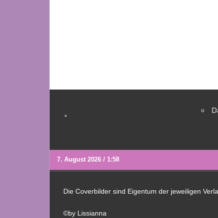
D
°
7. August 2026 / 1:58
Die Coverbilder sind Eigentum der jeweiligen Ver
©by Lissianna