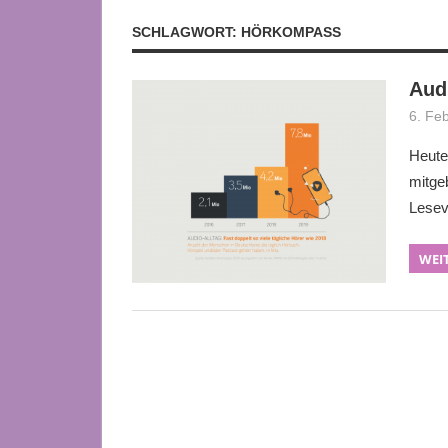
SCHLAGWORT:
HÖRKOMPASS
Aud
6. Fe
Heute
mitge
Leseve
WEI