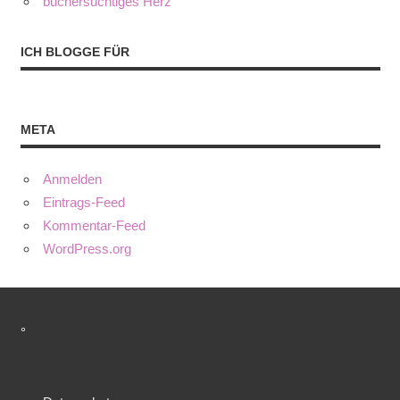
büchersüchtiges Herz
ICH BLOGGE FÜR
META
Anmelden
Eintrags-Feed
Kommentar-Feed
WordPress.org
°