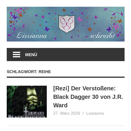
Zum
Inhalt
springen
MENÜ
SCHLAGWORT:
REIHE
[Rezi] Der Verstoßene:
Black Dagger 30 von J.R.
Ward
27. März 2026
Lissianna
Rezension