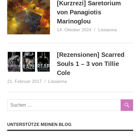
[Kurzrezi] Saretorium
von Panagiotis
Marinoglou
14. Oktober 2024
Lissianna
Fantasy
,
Kurzrezens
Rezension
[Rezensionen] Scarred
Souls 1 – 3 von Tillie
Cole
21. Februar 2017
Lissianna
Rezension
UNTERSTÜTZE MEINEN BLOG