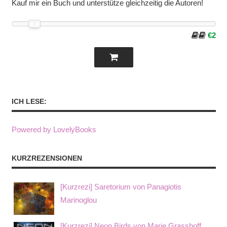
Kauf mir ein Buch und unterstütze gleichzeitig die Autoren!
€2
ICH LESE:
Powered by LovelyBooks
KURZREZENSIONEN
[Kurzrezi] Saretorium von Panagiotis
Marinoglou
[Kurzrezi] Neon Birds von Marie Grasshoff