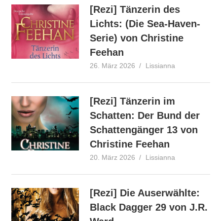
[Rezi] Tänzerin des
Lichts: (Die Sea-Haven-
Serie) von Christine
Feehan
26. März 2026
Lissianna
Rezension
[Rezi] Tänzerin im
Schatten: Der Bund der
Schattengänger 13 von
Christine Feehan
20. März 2026
Lissianna
Rezension
[Rezi] Die Auserwählte:
Black Dagger 29 von J.R.