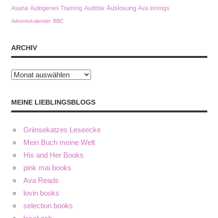
Auslosung
Asana
Autogenes Training
Audible
Ava Innings
Adventskalender
BBC
ARCHIV
Archiv
MEINE LIEBLINGSBLOGS
Griinsekatzes Leseecke
Mein Buch meine Welt
His and Her Books
pink mai books
Ava Reads
lovin books
selection books