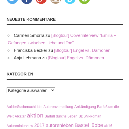
NEUESTE KOMMENTARE
Carmen Smorra
zu
[Blogtour] Coverinterview “Emilia –
Gefangen zwischen Liebe und Tod”
Franciska Becker
zu
[Blogtour] Engel vs. Dämonen
Anja Lehmann
zu
[Blogtour] Engel vs. Dämonen
KATEGORIEN
Kategorien
Ankündigung
AufderSuchenachLicht
Autorenvorstellung
Barfuß um die
aktion
Welt
Alkatar
Barfuß durchs Leben
BDSM-Roman
Bastei lübbe
autorenleben
2017
Autoreninterview
ab16