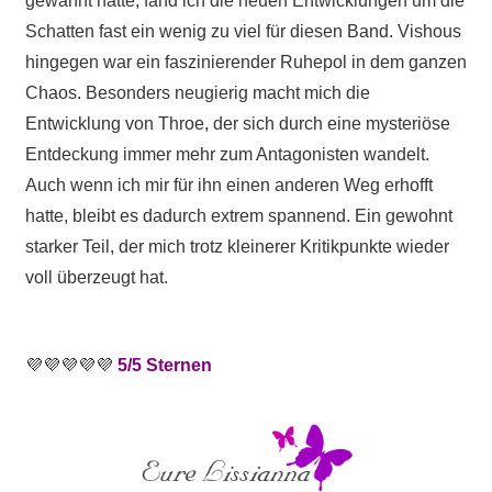
gewähnt hatte, fand ich die neuen Entwicklungen um die
Schatten fast ein wenig zu viel für diesen Band. Vishous
hingegen war ein faszinierender Ruhepol in dem ganzen
Chaos. Besonders neugierig macht mich die
Entwicklung von Throe, der sich durch eine mysteriöse
Entdeckung immer mehr zum Antagonisten wandelt.
Auch wenn ich mir für ihn einen anderen Weg erhofft
hatte, bleibt es dadurch extrem spannend. Ein gewohnt
starker Teil, der mich trotz kleinerer Kritikpunkte wieder
voll überzeugt hat.
💜💜💜💜💜
5/5 Sternen