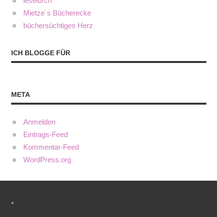
leselurch
Mietze´s Bücherecke
büchersüchtiges Herz
ICH BLOGGE FÜR
META
Anmelden
Eintrags-Feed
Kommentar-Feed
WordPress.org
°