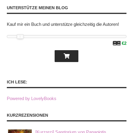
UNTERSTÜTZE MEINEN BLOG
Kauf mir ein Buch und unterstütze gleichzeitig die Autoren!
€2
ICH LESE:
Powered by LovelyBooks
KURZREZENSIONEN
[Kurzrezi] Saretorium von Panagiotis