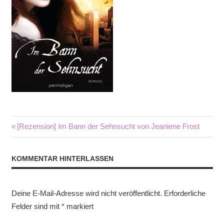
Beitragsnavigation
Vorheriger
[Rezension] Im Bann der Sehnsucht von Jeaniene Frost
Beitrag:
KOMMENTAR HINTERLASSEN
Deine E-Mail-Adresse wird nicht veröffentlicht.
Erforderliche
Felder sind mit
*
markiert