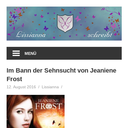
Zum
Inhalt
springen
MENÜ
Im Bann der Sehnsucht von Jeaniene
Frost
12. August 2016
Lissianna