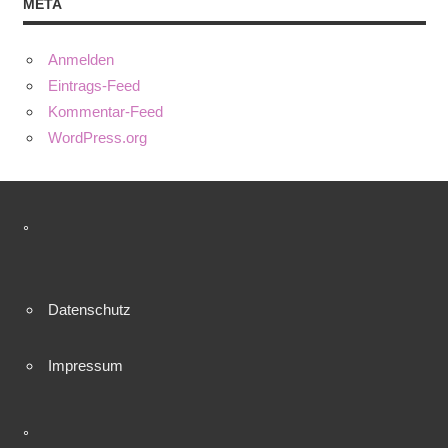
META
Anmelden
Eintrags-Feed
Kommentar-Feed
WordPress.org
°
Datenschutz
Impressum
°