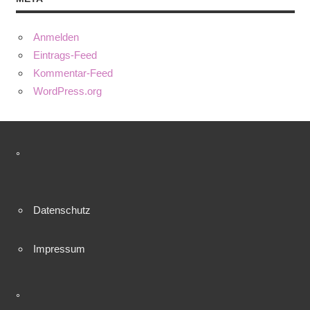
Anmelden
Eintrags-Feed
Kommentar-Feed
WordPress.org
°
Datenschutz
Impressum
°