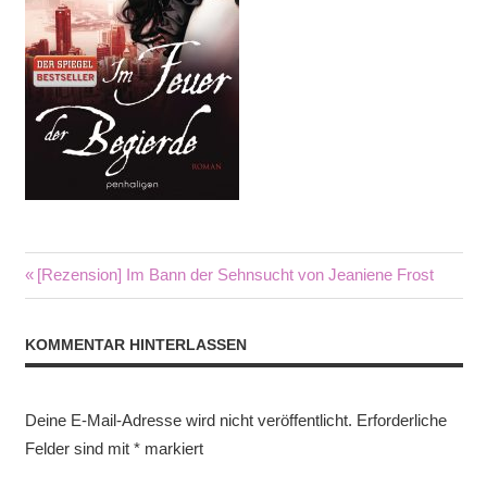
Beitragsnavigation
Vorheriger
[Rezension] Im Bann der Sehnsucht von Jeaniene Frost
Beitrag:
KOMMENTAR HINTERLASSEN
Deine E-Mail-Adresse wird nicht veröffentlicht.
Erforderliche
Felder sind mit
*
markiert