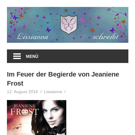
Zum
Inhalt
springen
MENÜ
Im Feuer der Begierde von Jeaniene
Frost
12. August 2016
Lissianna