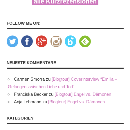
alle Kurzrezensionen
FOLLOW ME ON:
NEUESTE KOMMENTARE
Carmen Smorra
zu
[Blogtour] Coverinterview “Emilia –
Gefangen zwischen Liebe und Tod”
Franciska Becker
zu
[Blogtour] Engel vs. Dämonen
Anja Lehmann
zu
[Blogtour] Engel vs. Dämonen
KATEGORIEN