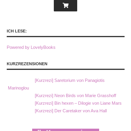
ICH LESE:
Powered by LovelyBooks
KURZREZENSIONEN
[Kurzrezi] Saretorium von Panagiotis
Marinoglou
[Kurzrezi] Neon Birds von Marie Grasshoff
[Kurzrezi] Bin hexen – Dilogie von Liane Mars
[Kurzrezi] Der Caretaker von Ava Hall