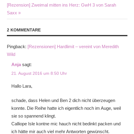
Nächster
[Rezension] Zweimal mitten ins Herz: GwH 3 von Sarah
Beitrag:
Saxx
2 KOMMENTARE
Pingback:
[Rezensionen] Hardlimit – vereint von Meredith
Wild
Anja
sagt:
21. August 2016 um 8:50 Uhr
Hallo Lara,
schade, dass Helen und Ben 2 dich nicht überzeugen
konnte. Die Reihe hatte ich eigentlich noch im Auge, weil
sie so spannend klingt.
Calliope Isle kontne mic hauch nicht bedinkt packen und
ich hätte mir auch viel mehr Antworten gewünscht.