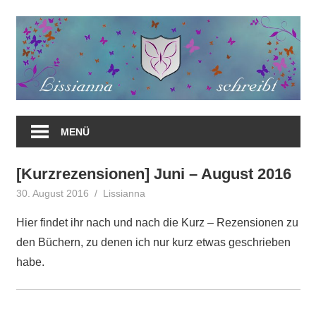
Zum
Inhalt
springen
MENÜ
[Kurzrezensionen] Juni – August 2016
30. August 2016
Lissianna
Rezension
Hier findet ihr nach und nach die Kurz – Rezensionen zu
den Büchern, zu denen ich nur kurz etwas geschrieben
habe.