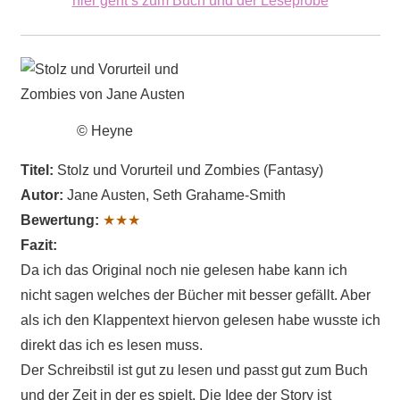
hier geht’s zum Buch und der Leseprobe
© Heyne
Titel:
Stolz und Vorurteil und Zombies (Fantasy)
Autor:
Jane Austen, Seth Grahame-Smith
Bewertung:
★★★
Fazit:
Da ich das Original noch nie gelesen habe kann ich
nicht sagen welches der Bücher mit besser gefällt. Aber
als ich den Klappentext hiervon gelesen habe wusste ich
direkt das ich es lesen muss.
Der Schreibstil ist gut zu lesen und passt gut zum Buch
und der Zeit in der es spielt. Die Idee der Story ist