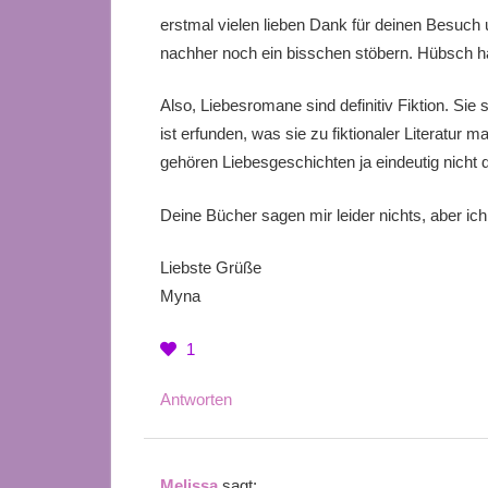
erstmal vielen lieben Dank für deinen Besuch 
nachher noch ein bisschen stöbern. Hübsch has
Also, Liebesromane sind definitiv Fiktion. Sie
ist erfunden, was sie zu fiktionaler Literatur
gehören Liebesgeschichten ja eindeutig nicht 
Deine Bücher sagen mir leider nichts, aber ic
Liebste Grüße
Myna
1
Antworten
Melissa
sagt: