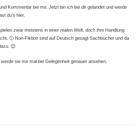
und Kommentar bei mir. Jetzt bin ich bei dir gelandet und werde
t du’s hier.
 spielen zwar meistens in einer realen Welt, doch ihre Handlung
 macht. 🙂 Non-Fiktion sind auf Deutsch gesagt Sachbücher und da
dazu. 😉
h werde sie mir mal bei Gelegenheit genauer ansehen.