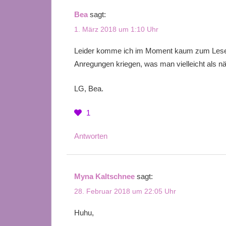
Bea
sagt:
1. März 2018 um 1:10 Uhr
Leider komme ich im Moment kaum zum Lesen.
Anregungen kriegen, was man vielleicht als nä
LG, Bea.
1
Antworten
Myna Kaltschnee
sagt:
28. Februar 2018 um 22:05 Uhr
Huhu,