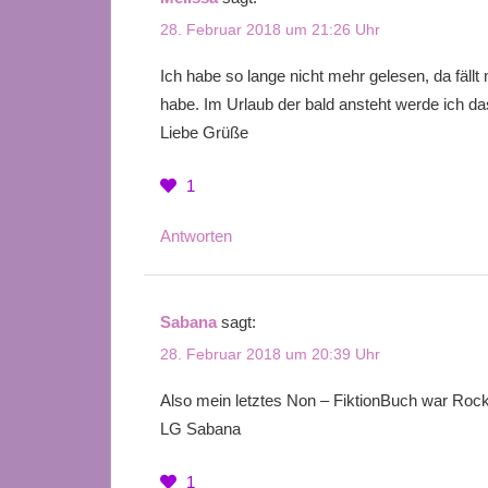
28. Februar 2018 um 21:26 Uhr
Ich habe so lange nicht mehr gelesen, da fällt 
habe. Im Urlaub der bald ansteht werde ich das
Liebe Grüße
1
Antworten
Sabana
sagt:
28. Februar 2018 um 20:39 Uhr
Also mein letztes Non – FiktionBuch war Roc
LG Sabana
1