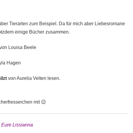
 über Tierarten zum Beispiel. Da für mich aber Liebesromane
rotzdem einige Bücher zusammen.
von Louisa Beele
yla Hagen
lzt
von Aurelia Velten lesen.
cherfresserchen mit 😉
Eure Lissianna