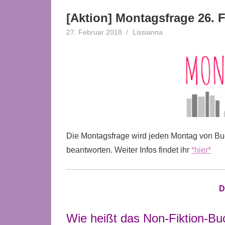
[Aktion] Montagsfrage 26. 
27. Februar 2018
Lissianna
Mo-Mi Aktionen
,
Mo
Die Montagsfrage wird jeden Montag von Buc
beantworten. Weiter Infos findet ihr
*hier*
D
Wie heißt das Non-Fiktion-Buc