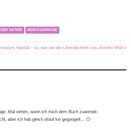
ESER AKTION
MONTAGSFRAGE
hster
ension] Starfall – So nah wie die Unendlichkeit von Jennifer Wolf
rag:
Auge. Mal sehen, wann ich mich dem Buch zuwende.
ht, aber ich hab gleich drauf los gegoogelt… 🙂