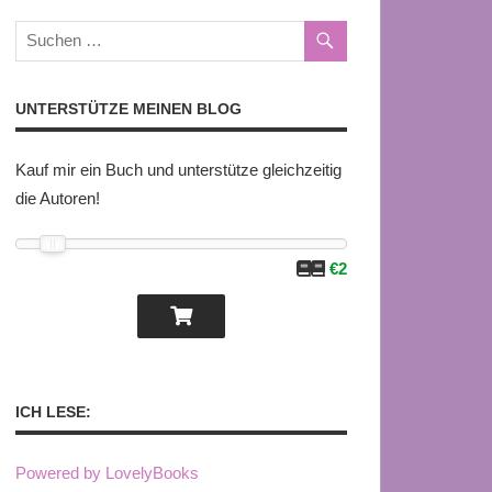
UNTERSTÜTZE MEINEN BLOG
Kauf mir ein Buch und unterstütze gleichzeitig
die Autoren!
€2
ICH LESE:
Powered by LovelyBooks