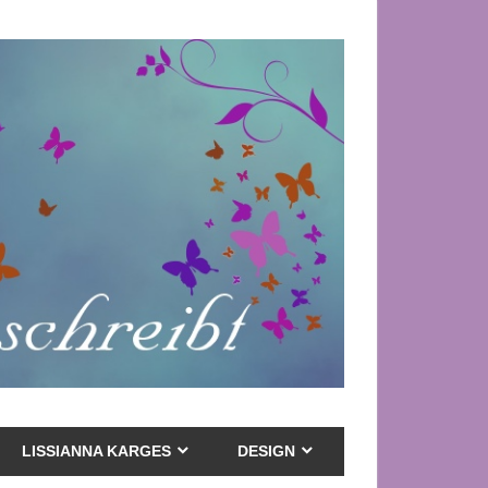
LISSIANNA KARGES
DESIGN