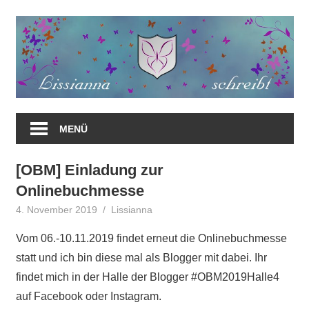
Zum
Inhalt
springen
MENÜ
[OBM] Einladung zur
Onlinebuchmesse
4. November 2019
Lissianna
Onlinebuchmesse
Vom 06.-10.11.2019 findet erneut die Onlinebuchmesse
statt und ich bin diese mal als Blogger mit dabei. Ihr
findet mich in der Halle der Blogger
#
OBM2019Halle4
auf Facebook oder Instagram.