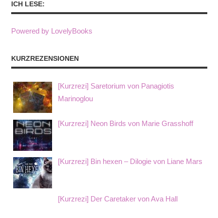
ICH LESE:
Powered by LovelyBooks
KURZREZENSIONEN
[Kurzrezi] Saretorium von Panagiotis
Marinoglou
[Kurzrezi] Neon Birds von Marie Grasshoff
[Kurzrezi] Bin hexen – Dilogie von Liane Mars
[Kurzrezi] Der Caretaker von Ava Hall