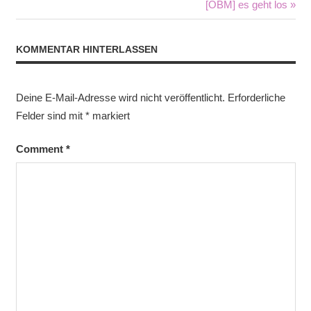
Beitrag:
Nächster
[OBM] es geht los
Beitrag:
KOMMENTAR HINTERLASSEN
Deine E-Mail-Adresse wird nicht veröffentlicht.
Erforderliche
Felder sind mit
*
markiert
Comment
*