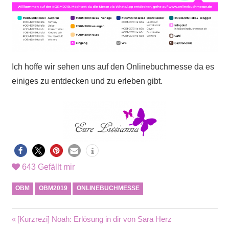
Ich hoffe wir sehen uns auf den Onlinebuchmesse da es
einiges zu entdecken und zu erleben gibt.
643
Gefällt mir
OBM
OBM2019
ONLINEBUCHMESSE
Beitragsnavigation
Vorheriger
[Kurzrezi] Noah: Erlösung in dir von Sara Herz