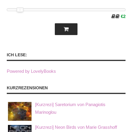
€2
ICH LESE:
Powered by LovelyBooks
KURZREZENSIONEN
[Kurzrezi] Saretorium von Panagiotis
Marinoglou
[Kurzrezi] Neon Birds von Marie Grasshoff