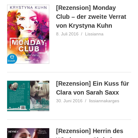
[Rezension] Monday
Club – der zweite Verrat
von Krystyna Kuhn
8. Juli 2016
Lissianna
Rezension
[Rezension] Ein Kuss für
Clara von Sarah Saxx
30. Juni 2016
lissiannakarges
Rezensio
[Rezension] Herrin des