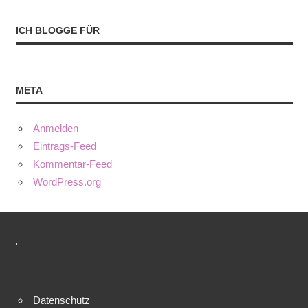
ICH BLOGGE FÜR
META
Anmelden
Eintrags-Feed
Kommentar-Feed
WordPress.org
°
Datenschutz