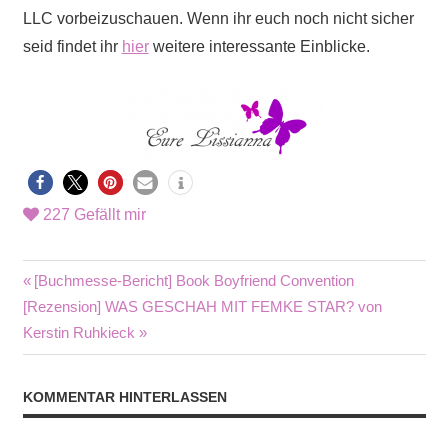
LLC vorbeizuschauen. Wenn ihr euch noch nicht sicher
seid findet ihr
hier
weitere interessante Einblicke.
227
Gefällt mir
Beitragsnavigation
Vorheriger
[Buchmesse-Bericht] Book Boyfriend Convention
Nächster
Beitrag:
[Rezension] WAS GESCHAH MIT FEMKE STAR? von
Beitrag:
Kerstin Ruhkieck
KOMMENTAR HINTERLASSEN