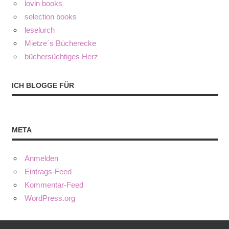
lovin books
selection books
leselurch
Mietze´s Bücherecke
büchersüchtiges Herz
ICH BLOGGE FÜR
META
Anmelden
Eintrags-Feed
Kommentar-Feed
WordPress.org