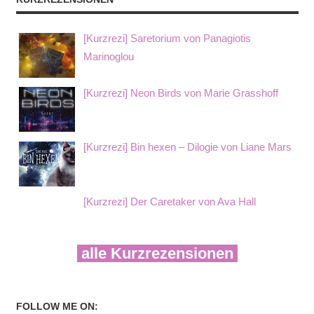
[Kurzrezi] Saretorium von Panagiotis
Marinoglou
[Kurzrezi] Neon Birds von Marie Grasshoff
[Kurzrezi] Bin hexen – Dilogie von Liane Mars
[Kurzrezi] Der Caretaker von Ava Hall
alle Kurzrezensionen
FOLLOW ME ON: