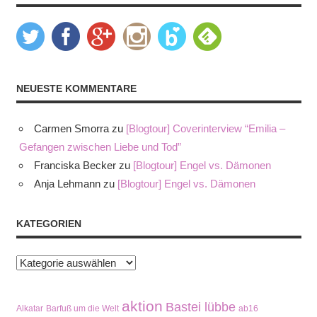
NEUESTE KOMMENTARE
Carmen Smorra
zu
[Blogtour] Coverinterview “Emilia –
Gefangen zwischen Liebe und Tod”
Franciska Becker
zu
[Blogtour] Engel vs. Dämonen
Anja Lehmann
zu
[Blogtour] Engel vs. Dämonen
KATEGORIEN
Kategorien
aktion
Bastei lübbe
Alkatar
Barfuß um die Welt
ab16