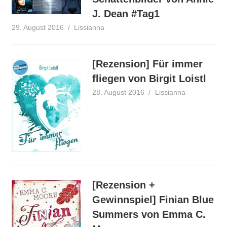
J. Dean #Tag1
29. August 2016
Lissianna
Blogtour
[Rezension] Für immer
fliegen von Birgit Loistl
28. August 2016
Lissianna
Rezension
[Rezension +
Gewinnspiel] Finian Blue
Summers von Emma C.