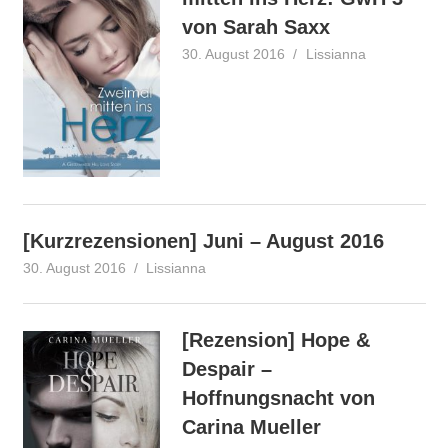
von Sarah Saxx
30. August 2016
Lissianna
Rezension
[Kurzrezensionen] Juni – August 2016
30. August 2016
Lissianna
Rezension
[Rezension] Hope &
Despair –
Hoffnungsnacht von
Carina Mueller