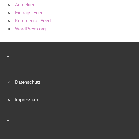
Anmelden
Eintrags-Feed
Kommentar-Feed
WordPress.org
°
Datenschutz
Impressum
°