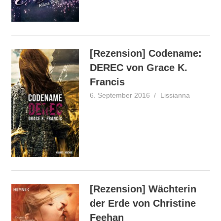
[Rezension] Codename:
DEREC von Grace K.
Francis
6. September 2016
Lissianna
Rezensio
[Rezension] Wächterin
der Erde von Christine
Feehan