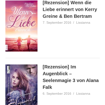
[Rezension] Wenn die
Liebe erinnert von Kerry
Greine & Ben Bertram
7. September 2016
Lissianna
Rezensio
[Rezension] Im
Augenblick –
Seelenmagie 3 von Alana
Falk
6. September 2016
Lissianna
Rezensio