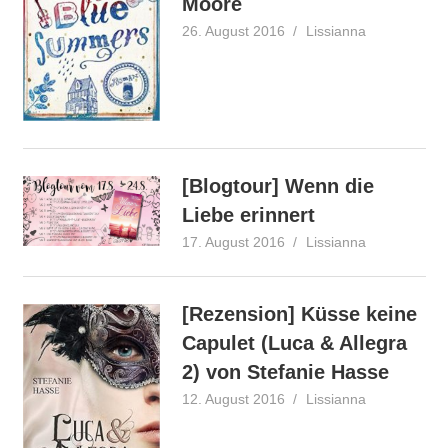
Moore
26. August 2016
Lissianna
Gewinnspiel
,
Rezension
[Blogtour] Wenn die
Liebe erinnert
17. August 2016
Lissianna
Blogtour
[Rezension] Küsse keine
Capulet (Luca & Allegra
2) von Stefanie Hasse
12. August 2016
Lissianna
Rezension