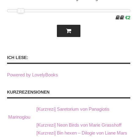
€2
ICH LESE:
Powered by LovelyBooks
KURZREZENSIONEN
[Kurzrezi] Saretorium von Panagiotis
Marinoglou
[Kurzrezi] Neon Birds von Marie Grasshoff
[Kurzrezi] Bin hexen – Dilogie von Liane Mars