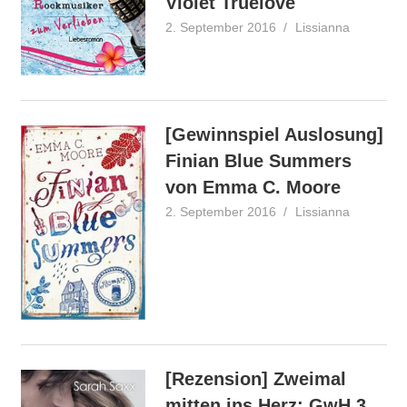
Violet Truelove
2. September 2016
Lissianna
Rezensio
[Gewinnspiel Auslosung]
Finian Blue Summers
von Emma C. Moore
2. September 2016
Lissianna
Gewinner
Gewinnspi
[Rezension] Zweimal
mitten ins Herz: GwH 3